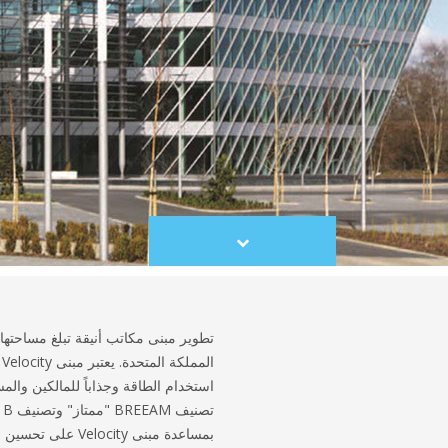
Scroll
to
content
ا
بمساعدة مبنى ocity