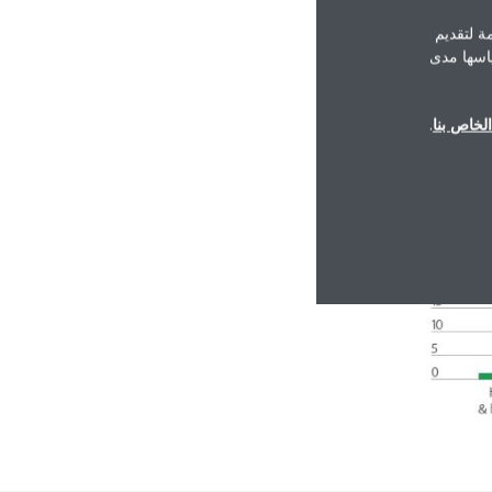
ة لتقديم
ياسها مدى
لخاص بنا
.