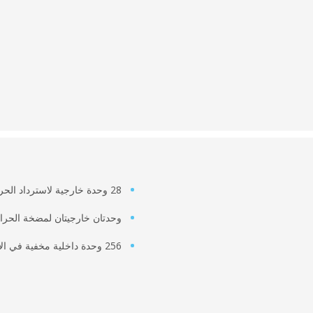
28 وحدة خارجية لاسترداد الحرارة VRV
وحدتان خارجيتان لمضخة الحرارة 
256 وحدة داخلية مخفية في الأسقف