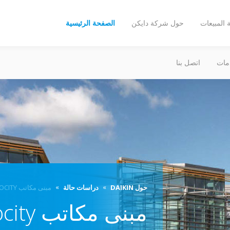
المبيعات
حول شركة دايكن
الصفحة الرئيسية
مات
اتصل بنا
حول DAIKIN
دراسات حالة
مبنى مكاتب VELOCITY
مبنى مكاتب Velocity