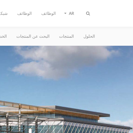
AR
الوظائف
الوظائف
شبكة 
Toggle
search
الحلول
المنتجات
البحث عن المنتجات
الخد