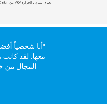
نظام استرداد الحرارة VRV من Daikin.
المجال من خل