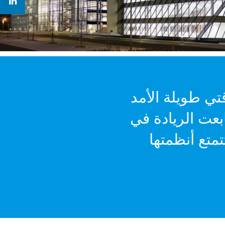
ع شركة Daikin نظراً لعلاقتي طويلة الأمد
انت هذه الشركة الأولى في اعتماد VRV وتابعت الريادة في
متع أنظمتها