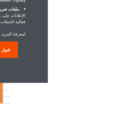
ملفات تعريف
الإعلانات على 
فعالية الحملات ا
لمعرفة المزيد 
قبول ا