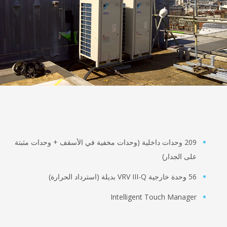
209 وحدات داخلية (وحدات مخفية في الأسقف + وحدات مثبتة
 الجدار)
حرارة)
Intelligent Touch Mana