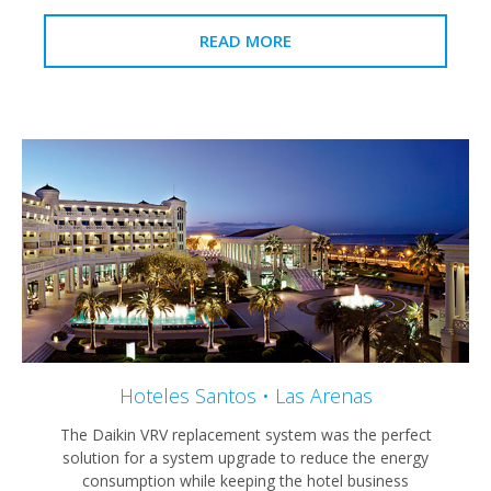
READ MORE
Hoteles Santos • Las Arenas
The Daikin VRV replacement system was the perf
solution for a system upgrade to reduce the ene
consumption while keeping the hotel business