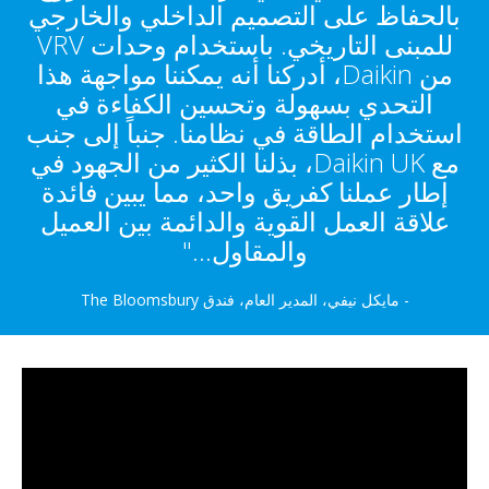
اظ على التصميم الداخلي والخارجي
للمبنى التاريخي. باستخدام وحدات VRV
من Daikin، أدركنا أنه يمكننا مواجهة هذا
حدي بسهولة وتحسين الكفاءة في
ام الطاقة في نظامنا. جنباً إلى جنب
مع Daikin UK، بذلنا الكثير من الجهود في
 عملنا كفريق واحد، مما يبين فائدة
ة العمل القوية والدائمة بين العميل
والمقاول..."
 مايكل نيفي، المدير العام، فندق The Bloomsbury