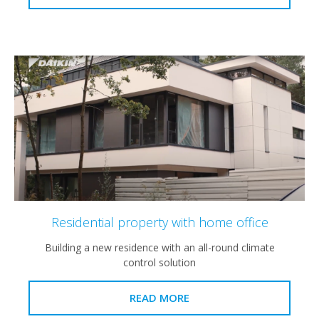
Residential property with home offic
Building a new residence with an all-round clima
control solution
READ MORE