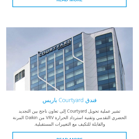
فندق Courtyard باريس
تشير عملية تحويل Courtyard إلى تعاون ناجح بين التجديد
الحضري التقدمي وتقنية استرداد الحرارة VRV من Daikin المرنة
والقابلة للتكيف مع التغييرات المستقبلية.