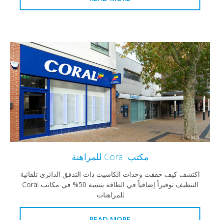
مكتب Coral للمراهنة
 كيف حققت وحدات الكاسيت ذات التدفق الدائري تلقائية
التنظيف توفيراً إضافياً في الطاقة بنسبة 50% في مكاتب Coral
للمراهنات.
READ MORE