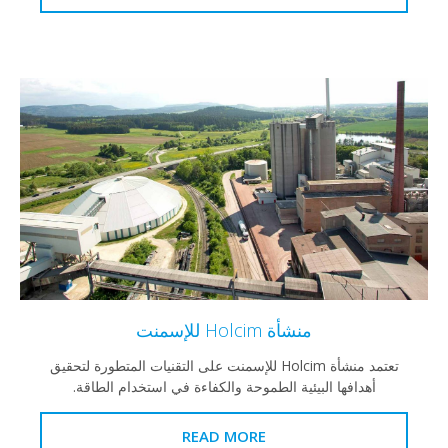
منشأة Holcim للإسمنت
تعتمد منشأة Holcim للإسمنت على التقنيات المتطورة لتحقيق
هدافها البيئية الطموحة والكفاءة في استخدام الطاقة.
READ MORE