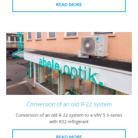
READ MORE
Conversion of an old R-22 system
Conversion of an old R-22 system to a VRV 5 S-se
with R32 refrigerant
READ MORE