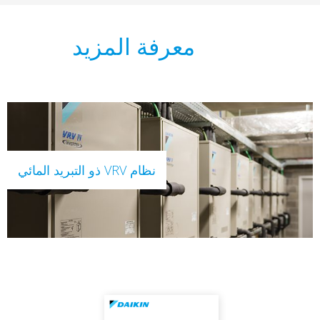
معرفة المزيد
نظام VRV ذو التبريد المائي