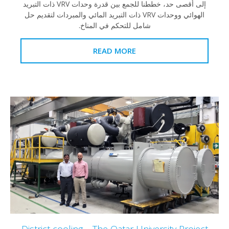
إلى أقصى حد، خططنا للجمع بين قدرة وحدات VRV ذات التبريد
الهوائي ووحدات VRV ذات التبريد المائي والمبردات لتقديم حل
شامل للتحكم في المناخ.
READ MORE