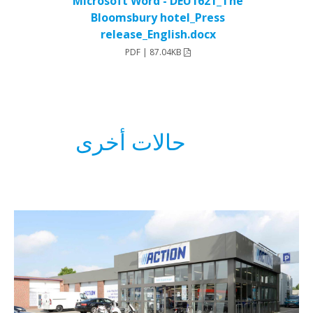
Microsoft Word - DEU1621_The
Bloomsbury hotel_Press
release_English.docx
PDF | 87.04KB
حالات أخرى