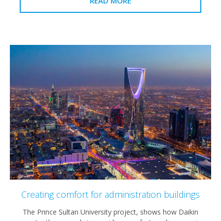
READ MORE
Creating comfort for administration build
The Prince Sultan University project, shows how D