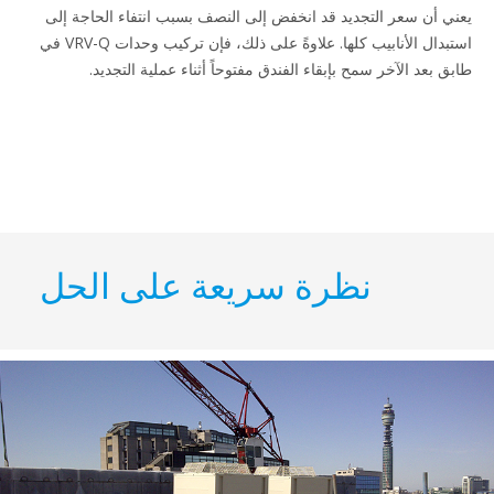
عر التجديد قد انخفض إلى النصف بسبب انتفاء الحاجة إلى
استبدال الأنابيب كلها. علاوةً على ذلك، فإن تركيب وحدات VRV-Q في
لآخر سمح بإبقاء الفندق مفتوحاً أثناء عملية التجديد.
نظرة سريعة على الحل