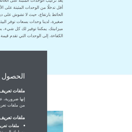
يُعد تركيب الوحدات المثبتة على الحا
أقل تدخلًا من الوحدات المثبتة على 
الحائط بارتفاع، حيث لا تشوش على دي
صغيرة، لدينا وحدات بسعات توفر البيئ
ميزانيتك. يمكننا توفير لك كل شيء، ب
الكفاءة، إلى الوحدات التي تقدم قيمة 
الحصول 
ملفات تعريف ا
إنها ضرورية، عل
من ملفات تعريف
ملفات تعريف ا
ملفات تعريف
وسلوك المستخد