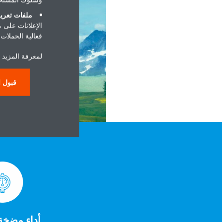
ملفات تعريف
الإعلانات على 
فعالية الحملات ا
لمعرفة المزيد 
قبول ا
أداء مضخة 