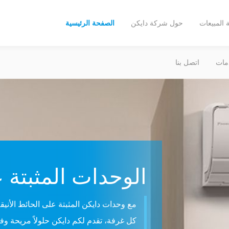
المبيعات
حول شركة دايكن
الصفحة الرئيسية
مات
اتصل بنا
الوحدات المثبتة 
مع وحدات دايكن المثبتة على الحائط الأن
كل غرفة، تقدم لكم دايكن حلولاً مريحة 