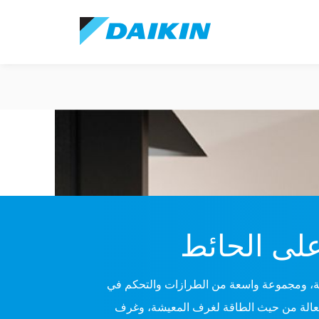
على الحائط
يقة، ومجموعة واسعة من الطرازات والتحكم في
وفعالة من حيث الطاقة لغرف المعيشة، وغرف