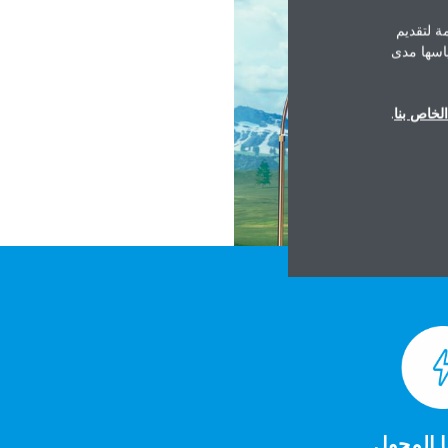
ة لتقديم
ياسها مدى
لخاص بنا
.
ا المحول