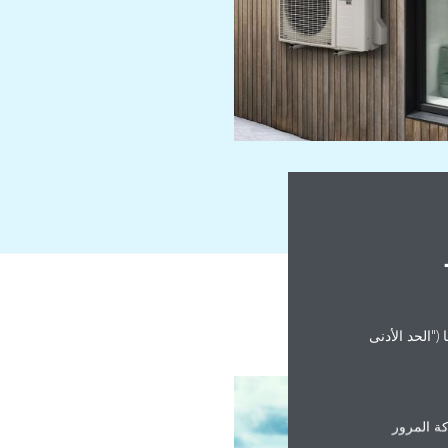
("الحد الأدنى
ة المرور