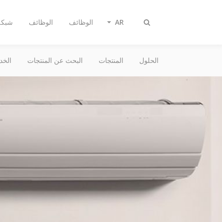
AR
الوظائف
الوظائف
شبكة 
Toggle
search
الحلول
المنتجات
البحث عن المنتجات
الخد