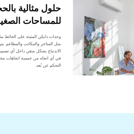
حلول مثالية بالح
للمساحات الصغي
وحدات دايكن المثبتة على الحائط مثال
مثل المتاجر والمكاتب والمطاعم. يتي
الاندماج بشكل متقن داخل أي تصميم 
في أي اتجاه من خمسة اتجاهات مختل
التحكم عن بُعد.