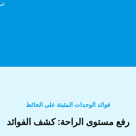
الم
فوائد الوحدات المثبتة على الحائط
رفع مستوى الراحة: كشف الفوائد