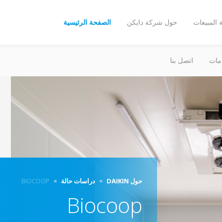
المبيعات
حول شركة دايكن
الصفحة الرئيسية
مات
اتصل بنا
حول DAIKIN
دراسات حالة
BIOCOOP
Biocoop