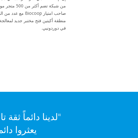
صاحب امتياز Biocoop 
منطقة أكيتين فتح مختبر جديد لمعالجة 
في دوردونيي.
يعثروا دائ