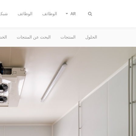
AR
الوظائف
الوظائف
شبكة 
Toggle
search
الحلول
المنتجات
البحث عن المنتجات
الخد