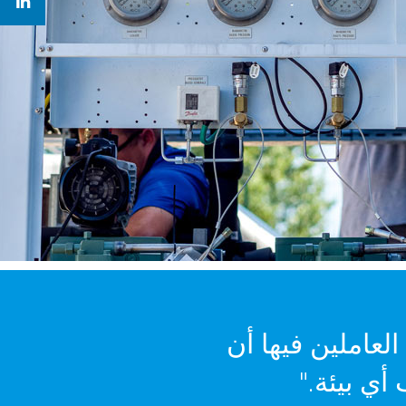
بإمكان المهندسين العاملين فيها أن
أي بيئة."