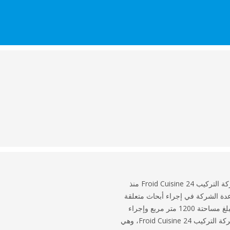
سعى صاحب الامتياز، وهو عميل شركة التركيب Froid Cuisine 24 منذ
ة الشركة في إجراء أبحاث متعلقة
بحل التبريد المطلوب للمختبر الذي تبلغ مساحتة 1200 متر مربع وإجراء
عمليات التركيب اللازمة. اقترحت شركة التركيب Froid Cuisine 24، وهي