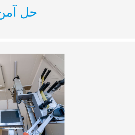
حل آمن 