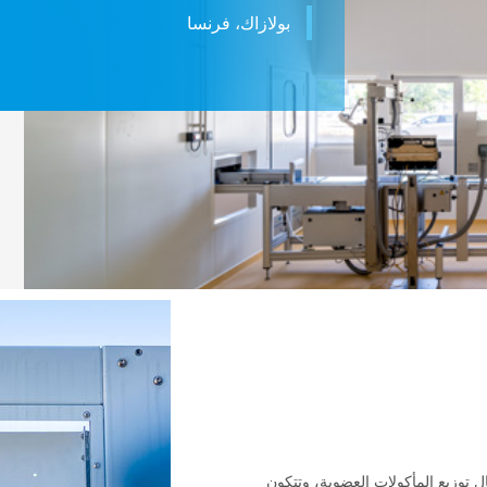
بولازاك، فرنسا
 مجال توزيع المأكولات العضوية، وتتكون