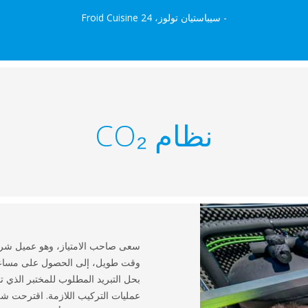
- سيباستيان تولوز، Froid Cuisine 24
نظام CO₂
وقت طويل، إلى الحصول على مساعد