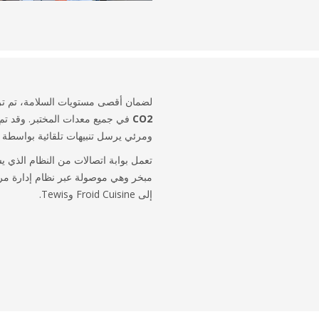
لضمان أقصى مستويات السلامة، تم ت
CO2
في جميع معدات المختبر. وقد تم 
ومرئي يرسل تنبيهات تلقائية بواسطة البر
تعمل بوابة اتصالات من النظام الذي يس
مبخر وهي موصولة عبر نظام إدارة مركز
إلى Froid Cuisine وTewis.