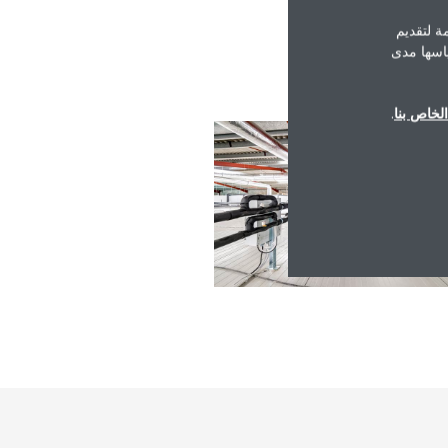
ة لتقديم
ياسها مدى
لخاص بنا
.