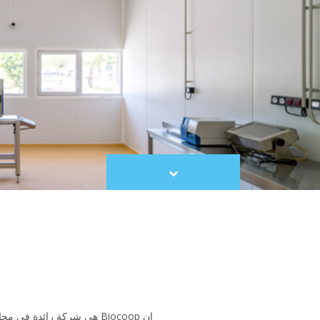
Scroll
to
content
إن Biocoop هي شركة رائدة في