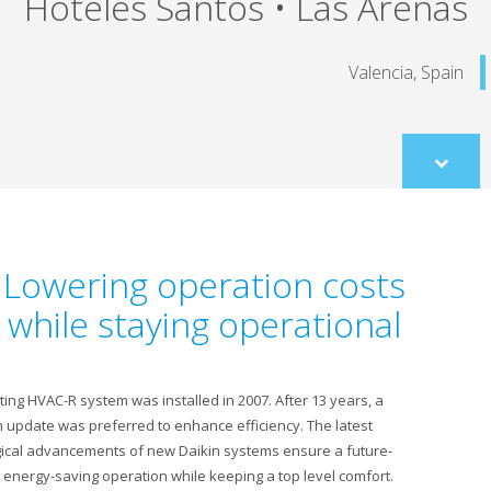
Hoteles Santos • Las Ar
Valencia
co
Lowering operation costs
while staying operational
The existing HVAC-R system was installed in 2007. After 13 years, a
system update was preferred to enhance efficiency. The latest
technological advancements of new Daikin systems ensure a future-
proof and energy-saving operation while keeping a top level comfort.