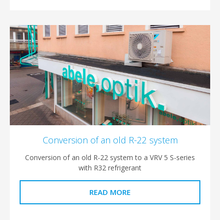
Conversion of an old R-22 system
Conversion of an old R-22 system to a VRV 5 S-se
with R32 refrigerant
READ MORE