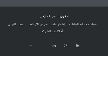
حقوق النشر © دايكن
 حماية البيانات
إشعار ملفات تعريف الارتباط
إشعار قانوني
أخلاقيات الشركة