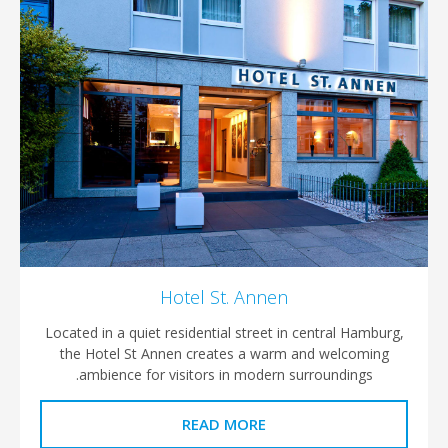
Hotel St. Annen
Located in a quiet residential street in central Ham
the Hotel St Annen creates a warm and welcom
ambience for visitors in modern surroundings.
READ MORE