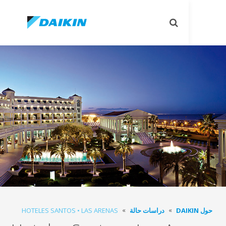
Toggle
search
دراسات حالة
HOTELES SANTOS • LAS ARENAS