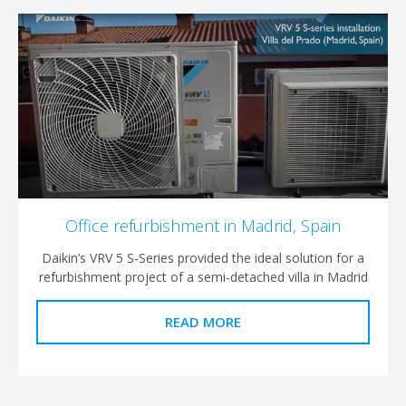
Office refurbishment in Madrid, Spai
Daikin’s VRV 5 S-Series provided the ideal solution 
refurbishment project of a semi-detached villa in M
READ MORE