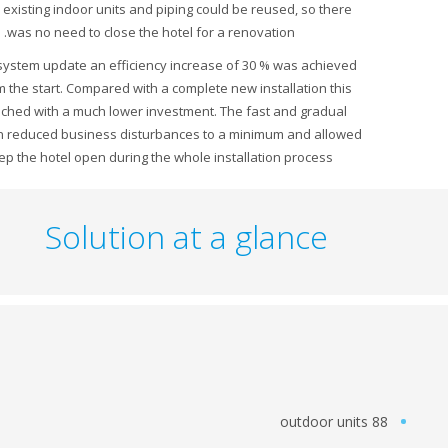
Even the existing indoor units and piping could be reused, so there
was no need to close the hotel for a renovation.
With this system update an efficiency increase of 30 % was achieved
right from the start. Compared with a complete new installation this
was reached with a much lower investment. The fast and gradual
installation reduced business disturbances to a minimum and allowed
to keep the hotel open during the whole installation process.
Solution at a glance
88