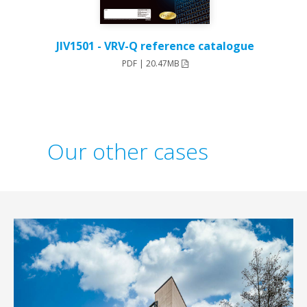
JIV1501 - VRV-Q reference catalogue
PDF | 20.47MB
Our other cases