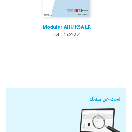
Modular AHU KSA LR
PDF | 1.26MB
ابحث عن منتجك