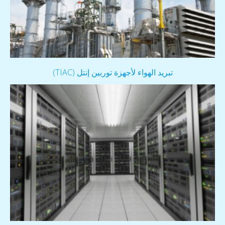
تبريد الهواء لأجهزة توربين إنتل (TIAC)