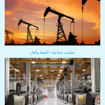
عمليات صناعية / النفط والغاز