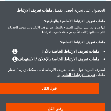
الحصول على تجربة أفضل بفضل
ملفات تعريف الارتباط
ملفات تعريف الارتباط الأساسية والوظيفية:
إنها ضرورية، على التوالي، للسماح بالتنقل عبر موقعنا الإلكتروني وتوفير الخدمات
التي ستطلبها ("الحد الأدنى من ملفات تعريف الارتباط").
المنتجات
ملفات تعريف الارتباط الإضافية:
ملفات تعريف الارتباط الخاصة بالأداء:
حلول
ملفات تعريف الارتباط الخاصة بالإعلان / الاستهداف:
لمعرفة المزيد حول ملفات تعريف الارتباط لدينا، يمكنك زيارة "إشعار
حول دايكن
ملفات
تعريف الارتباط" الخاص بنا
.
قبول الكل
حقوق النشر © دايكن
سياسة حماية البيانات
إشعار ملفات تعريف الارتباط
إشعار قانوني
رفض الكل
أخلاقيات الشركة