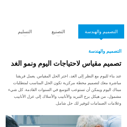
التصميم والهندسة
التصنيع
التسليم
التصميم والهندسة
تصميم مقياس لاحتياجات اليوم ونمو الغد
عند بناء لليوم مع النظر إلى الغد، اختر الحل المقياس. يعمل فريقنا
مباشرة معك لتصميم محطة مركزية تكون الحل المناسب لمتطلبات
مبناك اليوم ويمكن أن تستوعب التوسع في السنوات القادمة. كل شيء
مشمول، من هيكل برج التبريد والأنابيب والأسلاك إلى عزل الأنابيب
وعلامات الصمامات لتوفير لك حل شامل.