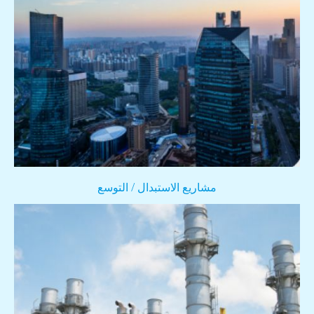
مشاريع الاستبدال / التوسع