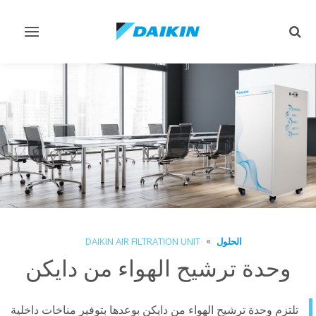
Toggle
Toggle
vigation
search
الحلول
DAIKIN AIR FILTRATION UNIT
وحدة ترشيح الهواء من دايكن
تلتزم وحدة ترشيح الهواء من دايكن بوعدها بتوفير مناخات داخلية