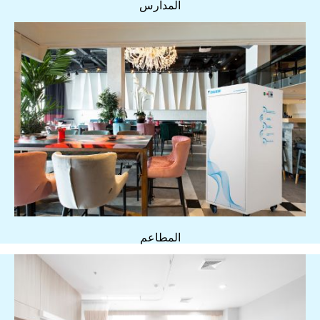
المدارس
المطاعم