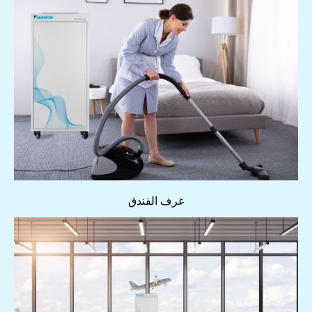
غرف الفندق