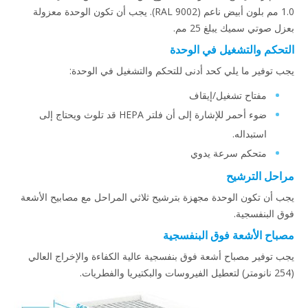
1.0 مم بلون أبيض ناعم (RAL 9002). يجب أن تكون الوحدة معزولة
بعزل صوتي سميك يبلغ 25 مم.
التحكم والتشغيل في الوحدة
يجب توفير ما يلي كحد أدنى للتحكم والتشغيل في الوحدة:
مفتاح تشغيل/إيقاف
ضوء أحمر للإشارة إلى أن فلتر HEPA قد تلوث ويحتاج إلى
استبداله.
متحكم سرعة يدوي
مراحل الترشيح
يجب أن تكون الوحدة مجهزة بترشيح ثلاثي المراحل مع مصابيح الأشعة
فوق البنفسجية.
مصباح الأشعة فوق البنفسجية
يجب توفير مصباح أشعة فوق بنفسجية عالية الكفاءة والإخراج العالي
(254 نانومتر) لتعطيل الفيروسات والبكتيريا والفطريات.