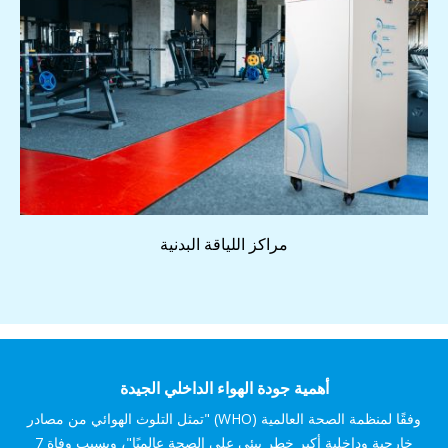
مراكز اللياقة البدنية
أهمية جودة الهواء الداخلي الجيدة
وفقًا لمنظمة الصحة العالمية (WHO) "تمثل التلوث الهوائي من مصادر
خارجية وداخلية أكبر خطر بيئي على الصحة عالميًا"، ويسبب وفاة 7