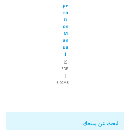
pe
ra
ti
on
M
an
ua
l
PDF
|
3.02MB
ابحث عن منتجك