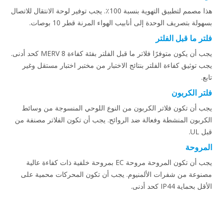
هذا مصمم لتطبيق التهوية بنسبة 100٪. يجب توفير لوحة الانتقال للاتصال
بسهولة بتصريف الوحدة إلى أنابيب الهواء المرنة قطر 10 بوصات.
فلتر ما قبل الفلتر
يجب أن يكون متوفرًا فلاتر ما قبل الفلتر بفئة كفاءة MERV 8 كحد أدنى.
يجب توثيق كفاءة الفلتر بنتائج الاختبار من مختبر اختبار مستقل وغير
تابع.
فلتر الكربون
يجب أن تكون فلاتر الكربون من النوع اللوحي المنسوجة من وسائط
الكربون المنشطة وفعالة ضد الروائح. يجب أن تكون الفلاتر مصنفة من
قبل UL.
المروحة
يجب أن تكون المروحة مروحة EC بمروحة خلفية ذات كفاءة عالية
مصنوعة من شفرات الألمنيوم. يجب أن تكون المحركات محمية على
الأقل بحماية IP44 كحد أدنى.