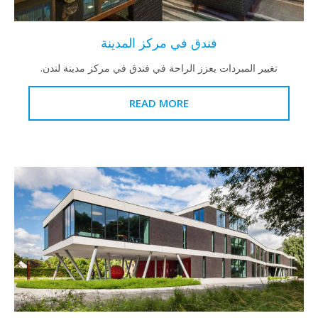
فندق في مركز المدينة
تغيير المبردات يعزز الراحة في فندق في مركز مدينة لندن.
READ MORE