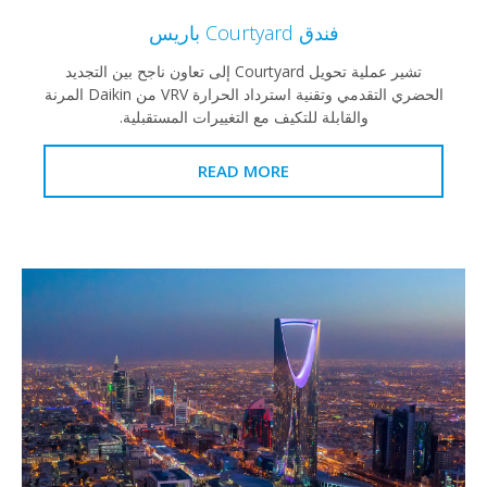
فندق Courtyard باريس
تشير عملية تحويل Courtyard إلى تعاون ناجح بين التجديد
الحضري التقدمي وتقنية استرداد الحرارة VRV من Daikin المرنة
والقابلة للتكيف مع التغييرات المستقبلية.
READ MORE