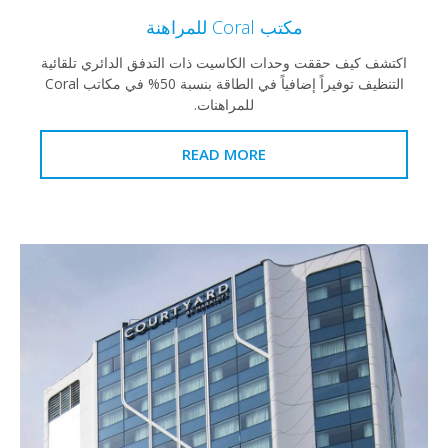
مكتب Coral للمراهنة
اكتشف كيف حققت وحدات الكاسيت ذات التدفق الدائري تلقائية
التنظيف توفيراً إضافياً في الطاقة بنسبة 50% في مكاتب Coral
للمراهنات.
READ MORE