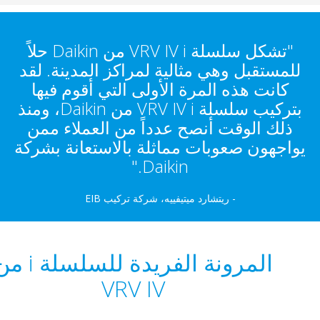
"تشكل سلسلة VRV IV i من Daikin حلاً
لمستقبل وهي مثالية لمراكز المدينة. لقد
كانت هذه المرة الأولى التي أقوم فيها
بتركيب سلسلة VRV IV i من Daikin، ومنذ
ذلك الوقت أنصح عدداً من العملاء ممن
اجهون صعوبات مماثلة بالاستعانة بشركة
Daikin."
- ريتشارد ميتيفييه، شركة تركيب EIB
المرونة الفريدة للسلسلة i من
VRV IV