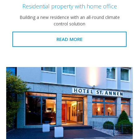
Residential property with home office
Building a new residence with an all-round climate
control solution
READ MORE