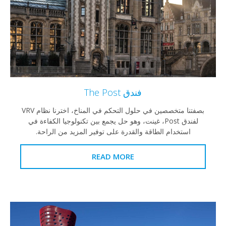
فندق The Post
بصفتنا متخصصين في حلول التحكم في المناخ، اخترنا نظام VRV
لفندق Post، غينت، وهو حل يجمع بين تكنولوجيا الكفاءة في
استخدام الطاقة والقدرة على توفير المزيد من الراحة.
READ MORE