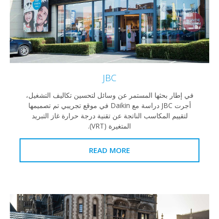
JBC
في إطار بحثها المستمر عن وسائل لتحسين تكاليف التشغيل،
أجرت JBC دراسة مع Daikin في موقع تجريبي تم تصميمها
لتقييم المكاسب الناتجة عن تقنية درجة حرارة غاز التبريد
المتغيرة (VRT).
READ MORE