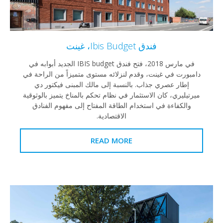
فندق Ibis Budget، غينت
في مارس 2018، فتح فندق IBIS budget الجديد أبوابه في
دامبورت في غينت، وقدم لنزلائه مستوى متميزاً من الراحة في
إطار عصري جذاب. بالنسبة إلى مالك المبنى فيكتور دي
ميرتيليري، كان الاستثمار في نظام تحكم بالمناخ يتميز بالوثوقية
والكفاءة في استخدام الطاقة المفتاح إلى مفهوم الفنادق
الاقتصادية.
READ MORE