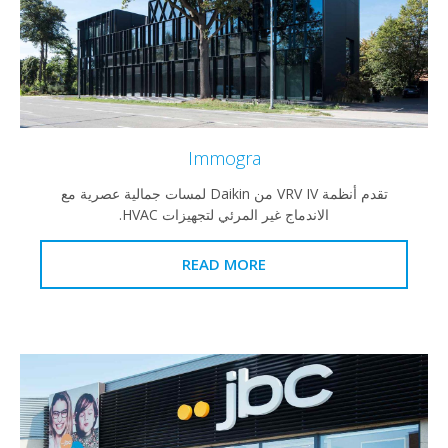
Immogra
تقدم أنظمة VRV IV من Daikin لمسات جمالية عصرية مع
الاندماج غير المرئي لتجهيزات HVAC.
READ MORE