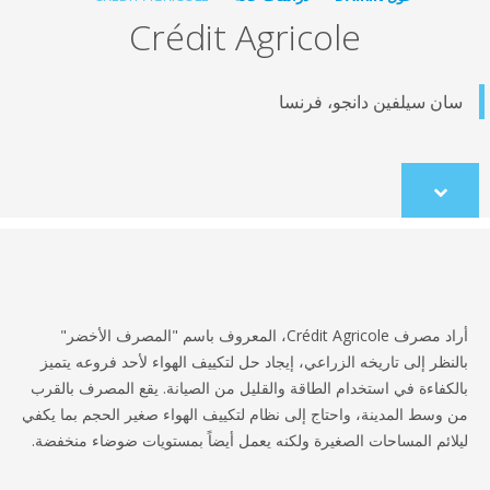
Crédit Agricole
ن سيلفين دانجو، فرنسا
Scroll
to
content
أراد مصرف Crédit Agricole، المعروف باسم "المصرف الأخضر"
نظر إلى تاريخه الزراعي، إيجاد حل لتكييف الهواء لأحد فروعه يتميز
كفاءة في استخدام الطاقة والقليل من الصيانة. يقع المصرف بالقرب
وسط المدينة، واحتاج إلى نظام لتكييف الهواء صغير الحجم بما يكفي
ائم المساحات الصغيرة ولكنه يعمل أيضاً بمستويات ضوضاء منخفضة.