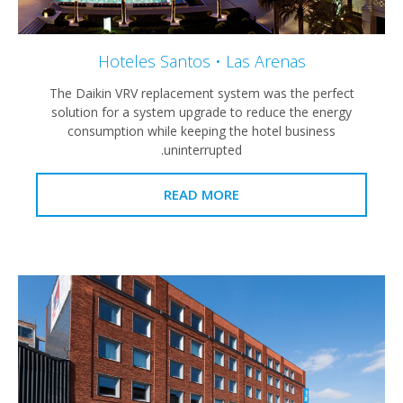
Hoteles Santos • Las Arenas
The Daikin VRV replacement system was the perfect
solution for a system upgrade to reduce the energy
consumption while keeping the hotel business
uninterrupted.
READ MORE