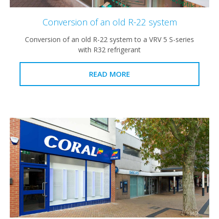
Conversion of an old R-22 system
Conversion of an old R-22 system to a VRV 5 S-series
with R32 refrigerant
READ MORE