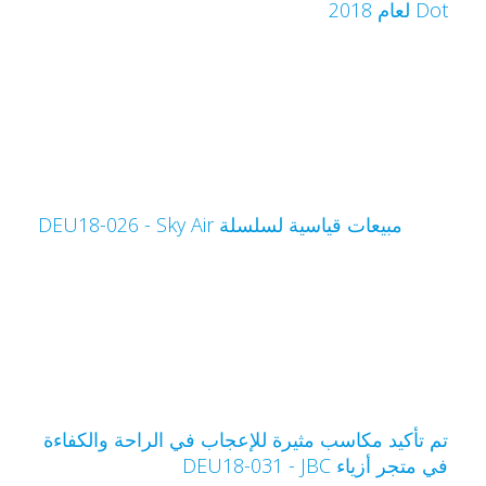
Do لعام 2018
مبيعات قياسية لسلسلة Sky Air‏ - DEU18-026
م تأكيد مكاسب مثيرة للإعجاب في الراحة والكفاءة
ي متجر أزياء JBC‏ - DEU18-031