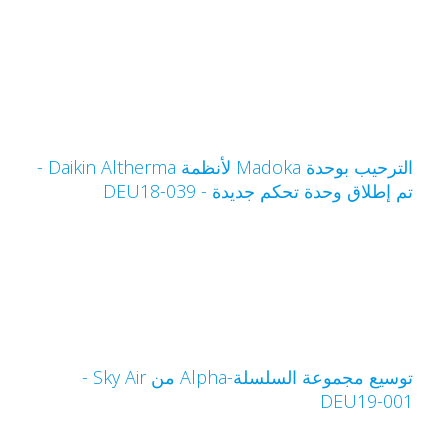
الترحيب بوحدة Madoka لأنظمة Daikin Altherma -
م إطلاق وحدة تحكم جديدة - DEU18-039
توسيع مجموعة السلسلة-Alpha من Sky Air‏ -
DEU19-00