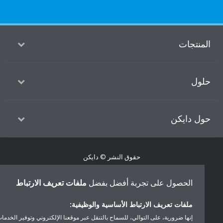
منتجات
ول
ل دايكن
حقوق النشر © دايكن
سياسة حماية البيانات
إشعار ملفات تعريف الارتباط
إشعار قانوني
الحصول على تجربة أفضل بفضل
ملفات تعريف الارتباط
أخلاقيات الشركة
ملفات تعريف الارتباط الأساسية والوظيفية:
إنها ضرورية، على التوالي، للسماح بالتنقل عبر موقعنا الإلكتروني وتوفير الخدمات التي