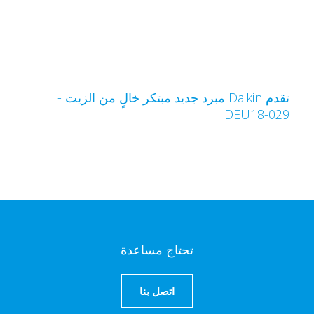
تقدم Daikin مبرد جديد مبتكر خالٍ من الزيت -
DEU18-02
تحتاج مساعدة
اتصل بنا