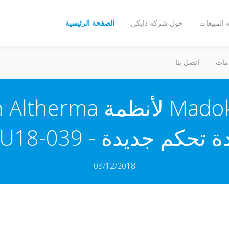
المبيعات
حول شركة دايكن
الصفحة الرئيسية
مات
اتصل بنا
تحكم جديدة - DEU18-039
03/12/2018