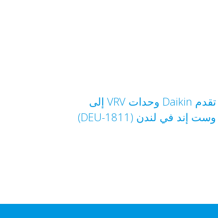
تقدم Daikin وحدات VRV إلى
وست إند في لندن (DEU-1811)