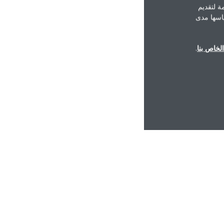
ة لتقديم
ياسها مدى
لخاص بنا
.