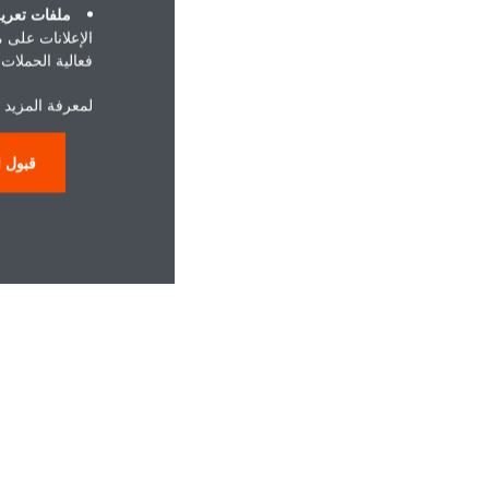
ملفات تعريف
الإعلانات على 
فعالية الحملات ا
لمعرفة المزيد 
قبول ا