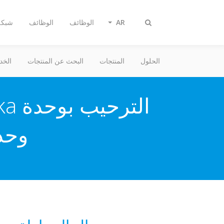
AR
الوظائف
الوظائف
شبكة 
Toggle
search
الحلول
المنتجات
البحث عن المنتجات
الخد
وحدة 