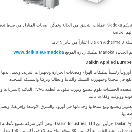
في التطبيقات السكنية، تبسّط وحدة التحكم Madoka عمليات التحقق من الحالة وتمكّن أصحاب المن
تهم الخاصة.
ك زيارة الموقع
www.daikin.eu/madoka
تُعتبر Daikin Applied Europe شركة متعددة الجنسيات
ودة ووثوقية وكفاءة عالية.
ة بها.