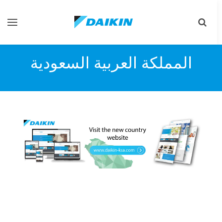
Toggle
Toggle
gation
search
المملكة العربية السعودية