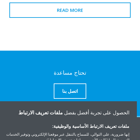
READ MORE
تحتاج مساعدة
اتصل بنا
الحصول على تجربة أفضل بفضل
ملفات تعريف الارتباط
ملفات تعريف الارتباط الأساسية والوظيفية:
المنتجات
إنها ضرورية، على التوالي، للسماح بالتنقل عبر موقعنا الإلكتروني وتوفير الخدمات
التي ستطلبها ("الحد الأدنى من ملفات تعريف الارتباط").