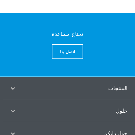
تحتاج مساعدة
اتصل بنا
منتجات
ول
ل دايكن