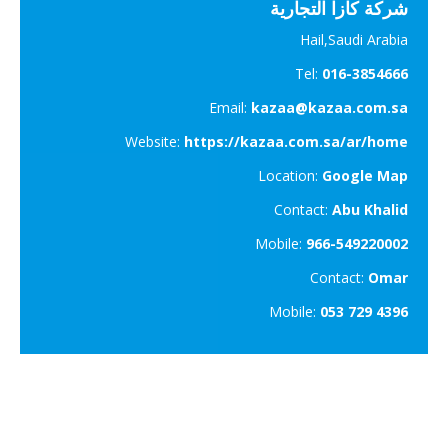
شركة كازا التجارية
Hail,Saudi Arabia
Tel:
016-3854666
Email:
kazaa@kazaa.com.sa
Website:
https://kazaa.com.sa/ar/home
Location:
Google Map
Contact:
Abu Khalid
Mobile:
966-549220002
Contact:
Omar
Mobile:
053 729 4396