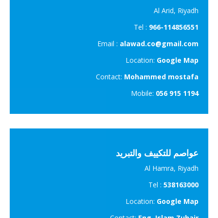
Al Arid, Riyadh
Tel :
966-114856551
Email :
alawad.co@gmail.com
Location:
Google Map
Contact:
Mohammed mostafa
Mobile:
056 915 1194
عواصم للتكييف والتبريد
Al Hamra, Riyadh
Tel :
538163000
Location:
Google Map
Contact:
Eng. Islam Zuhair