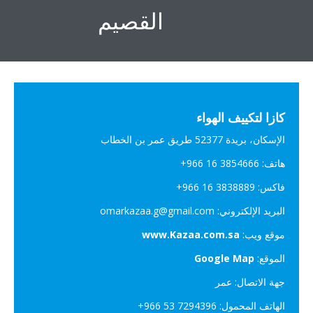
القصيم
كازا لتكييف الهواء
الإسكان، بريدة 52377 طريق عمر بن الخطاب
هاتف: ‎+966 16 3854666
فاكس: ‎+966 16 3838889
البريد الإلكتروني: omarkazaa.g@gmail.com
موقع ويب:
www.Kazaa.com.sa
الموقع:
Google Map
جهة الاتصال: عمر
الهاتف المحمول: ‎+966 53 7294396