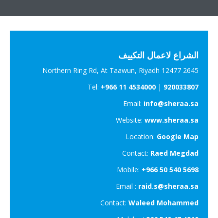
الشراع لاعمال التكييف
2645 Northern Ring Rd, At Taawun, Riyadh 12477
Tel:
+966 11 4534000
|
920033807
Email:
info@sheraa.sa
Website:
www.sheraa.sa
Location:
Google Map
Contact:
Raed Megdad
Mobile:
+966 50 540 5698
Email :
raid.s@sheraa.sa
Contact:
Waleed Mohammed