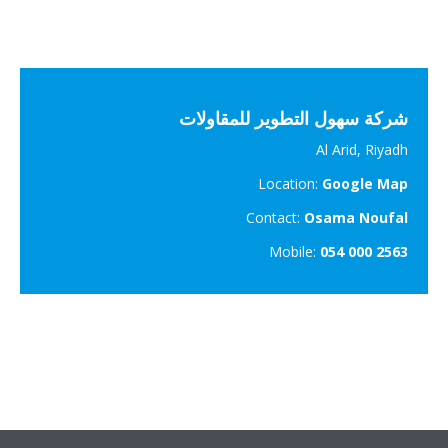
شركة سهول التطوير للمقاولات
Al Arid, Riyadh
Location:
Google Map
Contact:
Osama Noufal
Mobile:
054 000 2563