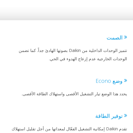
لصمت
تتميز الوحدات الداخلية من Daikin بصوتها الهادئ جداً. كما تضمن
حدات الخارجية عدم إزعاج الهدوء في الحي.
ضع Econo
د هذا الوضع تيار التشغيل الأقصى واستهلاك الطاقة الأقصى.
وفير الطاقة
تقدم Daikin إمكانية التشغيل الفعّال لمعداتها من أجل تقليل استهلاك