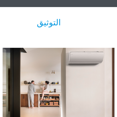
التوثيق