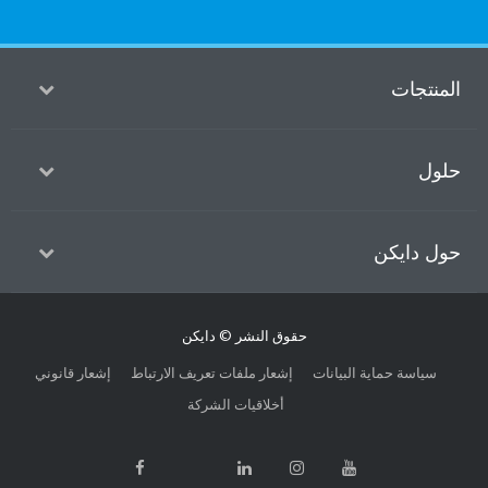
منتجات
ول
ل دايكن
حقوق النشر © دايكن
سياسة حماية البيانات
إشعار ملفات تعريف الارتباط
إشعار قانوني
أخلاقيات الشركة