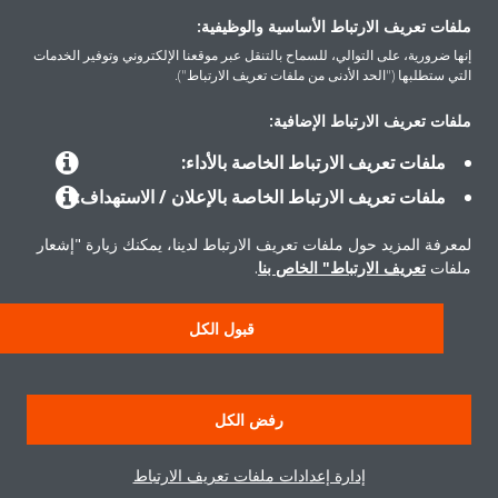
ملفات تعريف الارتباط الأساسية والوظيفية:
إنها ضرورية، على التوالي، للسماح بالتنقل عبر موقعنا الإلكتروني وتوفير الخدمات
التي ستطلبها ("الحد الأدنى من ملفات تعريف الارتباط").
المنتجات
ملفات تعريف الارتباط الإضافية:
ملفات تعريف الارتباط الخاصة بالأداء:
حلول
ملفات تعريف الارتباط الخاصة بالإعلان / الاستهداف:
لمعرفة المزيد حول ملفات تعريف الارتباط لدينا، يمكنك زيارة "إشعار
حول دايكن
ملفات
تعريف الارتباط" الخاص بنا
.
قبول الكل
حقوق النشر © دايكن
سياسة حماية البيانات
إشعار ملفات تعريف الارتباط
إشعار قانوني
رفض الكل
أخلاقيات الشركة
إدارة إعدادات ملفات تعريف الارتباط