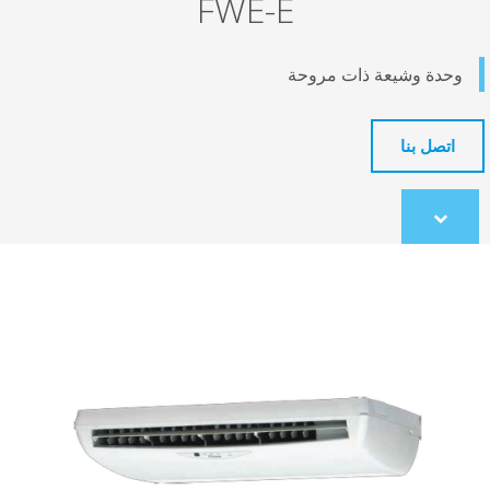
FWE-E
وحدة وشيعة ذات مروحة
اتصل بنا
Scroll
to
content