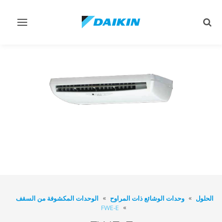
Toggle
Toggle
vigation
search
الحلول
وحدات الوشائع ذات المراوح
الوحدات المكشوفة من السقف
FWE-E