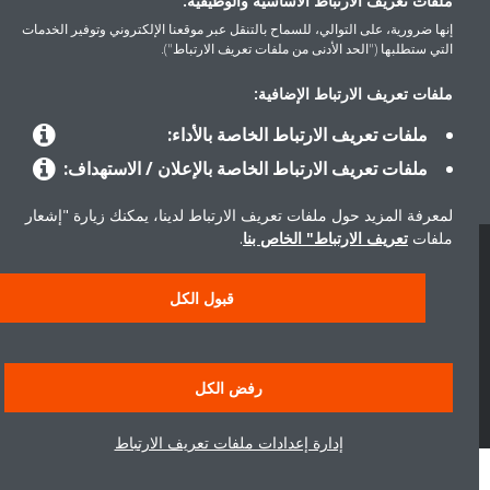
ملفات تعريف الارتباط الأساسية والوظيفية:
المنتجات
إنها ضرورية، على التوالي، للسماح بالتنقل عبر موقعنا الإلكتروني وتوفير الخدمات
التي ستطلبها ("الحد الأدنى من ملفات تعريف الارتباط").
ملفات تعريف الارتباط الإضافية:
حلول
ملفات تعريف الارتباط الخاصة بالأداء:
ملفات تعريف الارتباط الخاصة بالإعلان / الاستهداف:
حول دايكن
لمعرفة المزيد حول ملفات تعريف الارتباط لدينا، يمكنك زيارة "إشعار
ملفات
تعريف الارتباط" الخاص بنا
.
حقوق النشر © دايكن
قبول الكل
سياسة حماية البيانات
إشعار ملفات تعريف الارتباط
إشعار قانوني
أخلاقيات الشركة
رفض الكل
إدارة إعدادات ملفات تعريف الارتباط