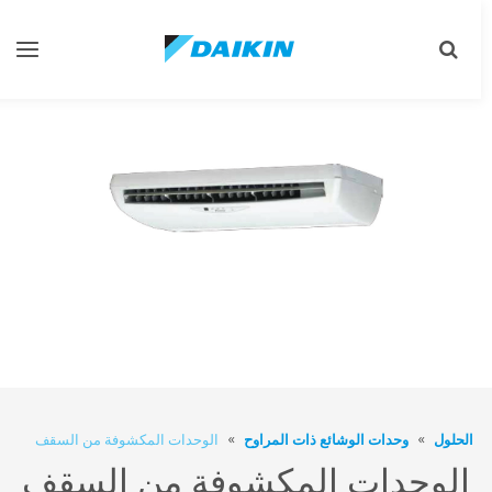
Toggle
Toggle
gation
search
الحلول
وحدات الوشائع ذات المراوح
الوحدات المكشوفة من السقف
الوحدات المكشوفة من السقف