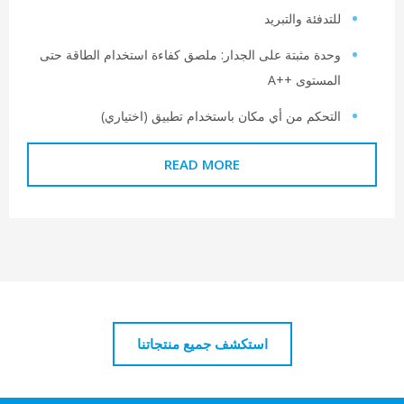
لتدفئة والتبريد
حدة مثبتة على الجدار: ملصق كفاءة استخدام الطاقة حتى
لمستوى A++‎
لتحكم من أي مكان باستخدام تطبيق (اختياري)
READ MORE
استكشف جميع منتجاتنا