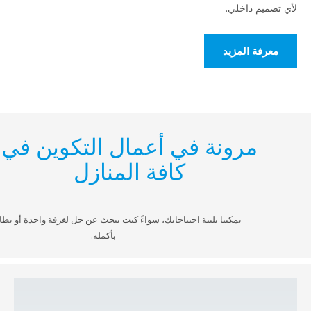
 داخلي.
 المزيد
مرونة في أعمال التكوين في
كافة المنازل
يمكننا تلبية احتياجاتك، سواءً كنت تبحث عن حل لغرفة واحدة أو نظام لمنزلك
بأكمله.