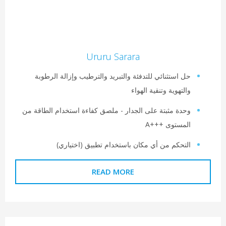
Ururu Sarara
ل استثنائي للتدفئة والتبريد والترطيب وإزالة الرطوبة
التهوية وتنقية الهواء
حدة مثبتة على الجدار - ملصق كفاءة استخدام الطاقة من
لمستوى A+++‎
لتحكم من أي مكان باستخدام تطبيق (اختياري)
READ MORE