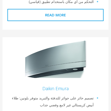
لتحكم من أي مكان باستخدام تطبيق (قياسي)
READ MORE
Daikin Emura
صميم حائز على جوائز للتدفئة والتبريد متوفر بلونين: طلاء
بيض كريستالي غير لامع وفضي جذاب