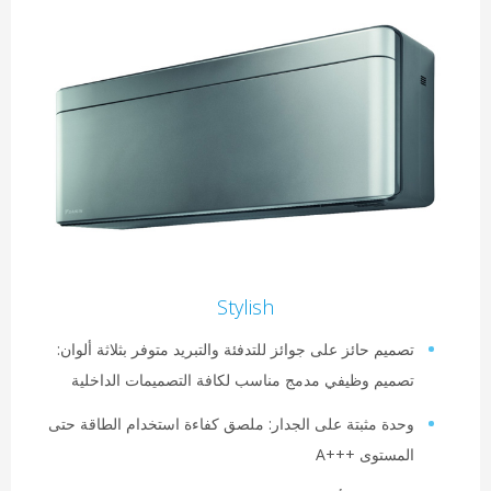
Stylish
صميم حائز على جوائز للتدفئة والتبريد متوفر بثلاثة ألوان:
صميم وظيفي مدمج مناسب لكافة التصميمات الداخلية
حدة مثبتة على الجدار: ملصق كفاءة استخدام الطاقة حتى
لمستوى A+++‎