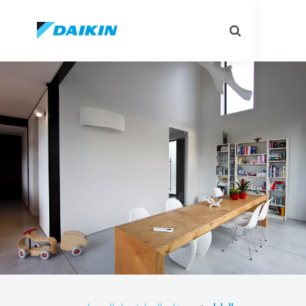
Toggle
search