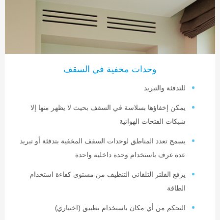
وحدات مخفية في السقف
لتدفئة والتبريد
مكن إخفاؤها بسلاسة في السقف بحيث لا يظهر منها إلا
بكات الفتحات الهوائية
سمح تعدد المناطق لوحدات السقف المخفية بتدفئة أو تبريد
دة غرف باستخدام وحدة داخلية واحدة
رفع الفلتر التلقائي التنظيف من مستوى كفاءة استخدام
لطاقة
لتحكم من أي مكان باستخدام تطبيق (اختياري)