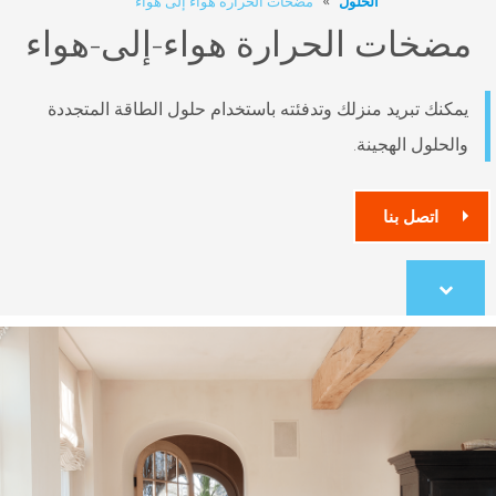
الحلول
مضخات الحرارة هواء إلى هواء
ت الحرارة هواء-إلى-هواء
ريد منزلك وتدفئته باستخدام حلول الطاقة المتجددة
الهجينة.
 بنا
co