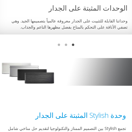
ت المثبتة على الجدار
الوحدا
ابلة للتثبيت على الجدار معروفة عالمياً بتصميمها الجيد. وهي
تقوم الوحد
قة على التحكم بالمناخ بفضل مظهرها الناعم والجذاب.
مشعّة، تما
المتدفقة ب
ار
تجمع Stylish بين التصميم الممتاز والتكنولوجيا لتقديم حل مناخي شامل