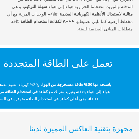
لتبريد. مضخاتنا الحرارية هواء-إلى-هواء
سهلة التركيب
و هي
تبدال الأنظمة الكهربائية القديمة
. تتلاءم الوحدات المرنة مع أي
ة كما تلبي تصنيفاتها
A+++‎ لكفاءة استخدام الطاقة
كافة
مباني الصديقة للبيئة.
تعمل على الطاقة المتجددة
باستخدامها 80% طاقة مستخرجة من الهواء
و20% كهرباء، تقوم مضخات الحرارة
هواء-إلى-هواء بتدفئة وتبريد منزلك مع
كفاءة في استخدام الطاقة من المستوى
A+++‎
، وهي أعلى كفاءة في استخدام الطاقة متوفرة في السوق.
بتقنية العاكس المميزة لدينا