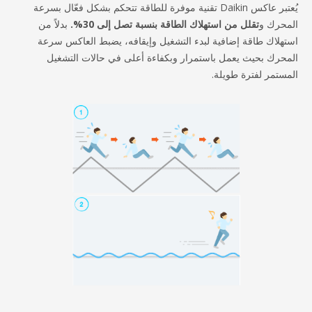
يُعتبر عاكس Daikin تقنية موفرة للطاقة تتحكم بشكل فعّال بسرعة
تقلل من استهلاك الطاقة بنسبة تصل إلى 30%.
بدلاً من
اقة إضافية لبدء التشغيل وإيقافه، يضبط العاكس سرعة
يث يعمل باستمرار وبكفاءة أعلى في حالات التشغيل
فترة طويلة.