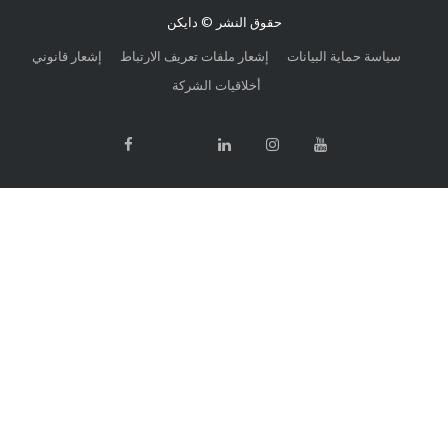
حقوق النشر © دايكن
 حماية البيانات
إشعار ملفات تعريف الارتباط
إشعار قانوني
أخلاقيات الشركة