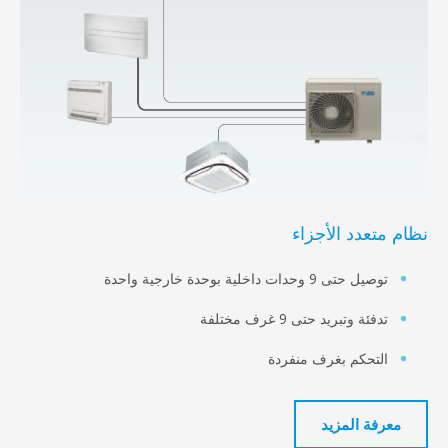
دد الأجزاء
 9 وحدات داخلية بوحدة خارجية واحدة
 وتبريد حتى 9 غرف مختلفة
حكم بغرف منفردة
 المزيد