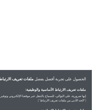
الحصول على تجربة أفضل بفضل
ملفات تعريف الارتباط
ملفات تعريف الارتباط الأساسية والوظيفية:
إنها ضرورية، على التوالي، للسماح بالتنقل عبر موقعنا الإلكتروني وتوفير الخدمات التي 
("الحد الأدنى من ملفات تعريف الارتباط").