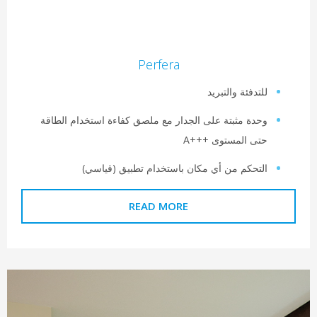
Perfera
لتدفئة والتبريد
حدة مثبتة على الجدار مع ملصق كفاءة استخدام الطاقة
تى المستوى A+++‎
لتحكم من أي مكان باستخدام تطبيق (قياسي)
READ MORE