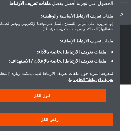
الحصول على تجربة أفضل بفضل
ملفات تعريف الارتباط
ل دايكن
ملفات تعريف الارتباط الأساسية والوظيفية:
إنها ضرورية، على التوالي، للسماح بالتنقل عبر موقعنا الإلكتروني وتوفير الخدمات التي
ستطلبها ("الحد الأدنى من ملفات تعريف الارتباط").
حقوق النشر © دايكن
ملفات تعريف الارتباط الإضافية:
سياسة حماية البيانات
إشعار ملفات تعريف الارتباط
إشعار قانوني
ملفات تعريف الارتباط الخاصة بالأداء:
أخلاقيات الشركة
ملفات تعريف الارتباط الخاصة بالإعلان / الاستهداف:
لمعرفة المزيد حول ملفات تعريف الارتباط لدينا، يمكنك زيارة "إشعار ملفا
تعريف الارتباط" الخاص بنا
.
قبول الكل
رفض الكل