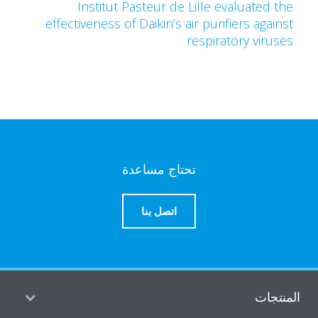
Institut Pasteur de Lille evaluated th
effectiveness of Daikin’s air purifiers agains
respiratory viruse
تحتاج مساعدة
اتصل بنا
منتجات