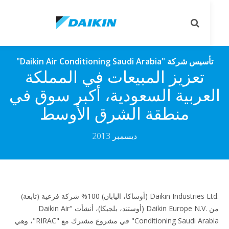
le
Toggle
on
search
يس شركة "Daikin Air Conditioning Saudi Arabia‏"‎
تعزيز المبيعات في المملكة
عربية السعودية، أكبر سوق في
منطقة الشرق الأوسط
ديسمبر 2013
Daikin Industries Ltd.‎ (أوساكا، اليابان) 100% شركة فرعية (تابعة)
من Daikin Europe N.V.‎ (أوستند، بلجيكا)، أنشأت "Daikin Air
Conditioning Saudi Arabia" في مشروع مشترك مع "RIRAC"، وهي