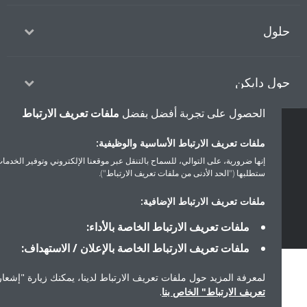
ول
ل دايكن
الحصول على تجربة أفضل بفضل
ملفات تعريف الارتباط
حقوق النشر © دايكن
ملفات تعريف الارتباط الأساسية والوظيفية:
سياسة حماية البيانات
إشعار ملفات تعريف الارتباط
إشعار قانوني
إنها ضرورية، على التوالي، للسماح بالتنقل عبر موقعنا الإلكتروني وتوفير الخدمات التي
ستطلبها ("الحد الأدنى من ملفات تعريف الارتباط").
أخلاقيات الشركة
ملفات تعريف الارتباط الإضافية:
ملفات تعريف الارتباط الخاصة بالأداء:
ملفات تعريف الارتباط الخاصة بالإعلان / الاستهداف:
لمعرفة المزيد حول ملفات تعريف الارتباط لدينا، يمكنك زيارة "إشعار ملفا
تعريف الارتباط" الخاص بنا
.