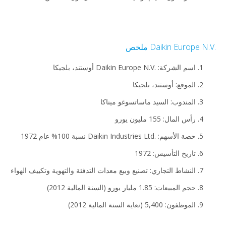
Daikin Europe N ملخص
اسم الشركة: Daikin Europe N.V.‎ أوستند، بلجيكا
الموقع: أوستند، بلجيكا
المندوب: السيد ماساتسوغو ميناكا
رأس المال: 155 مليون يورو
حصة الأسهم: Daikin Industries Ltd.‎ نسبة 100% عام 1972
تاريخ التأسيس: 1972
النشاط التجاري: تصنيع وبيع معدات التدفئة والتهوية وتكييف الهواء
حجم المبيعات: 1.85 مليار يورو (السنة المالية 2012)
الموظفون: 5,400 (نعاية السنة المالية 2012)