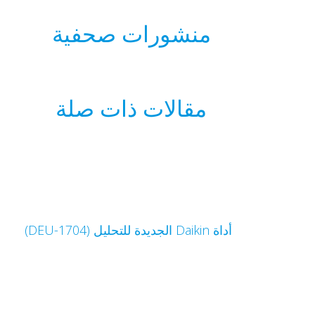
منشورات صحفية
مقالات ذات صلة
أداة Daikin الجديدة للتحليل (DEU-1704)