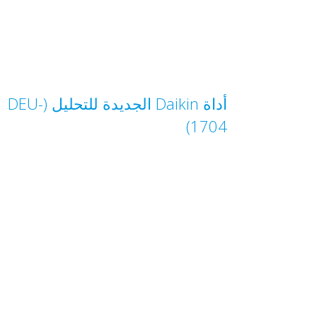
أداة Daikin الجديدة للتحليل (DEU-
1704)