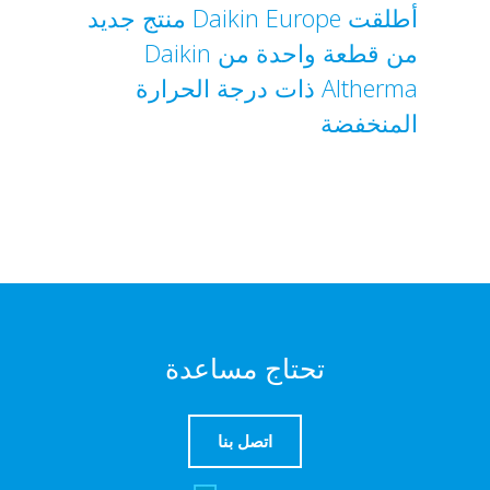
أطلقت Daikin Europe منتج جديد
من قطعة واحدة من Daikin
Altherma ذات درجة الحرارة
المنخفضة
تحتاج مساعدة
اتصل بنا