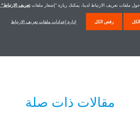
حول ملفات تعريف الارتباط لدينا، يمكنك زيارة "إشعار ملفات
تعريف الارتباط" ا
لكل
رفض الكل
إدارة إعدادات ملفات تعريف الارتباط
- VRV 5 English
PR - VRV 5 Ar
PDF | 158.40KB
مقالات ذات صلة