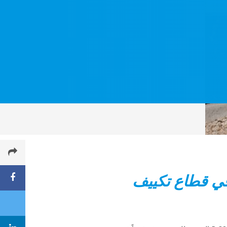
 في قطاع تكييف