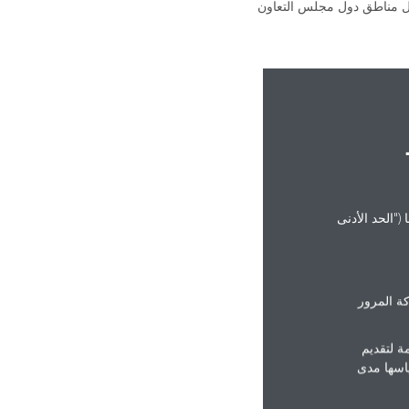
كل مناطق دول مجلس التعاون
("الحد الأدنى
ة المرور
ة لتقديم
ياسها مدى