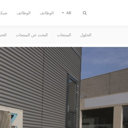
AR
الوظائف
الوظائف
شبكة 
Toggle
search
الحلول
المنتجات
البحث عن المنتجات
الخد