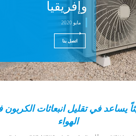
وإفريقيا
مايو 2020
اتصل بنا
ً يساعد في تقليل انبعاثات الكربون
الهواء