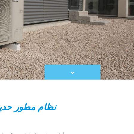
Scroll
to
content
نظام مطور حديثا