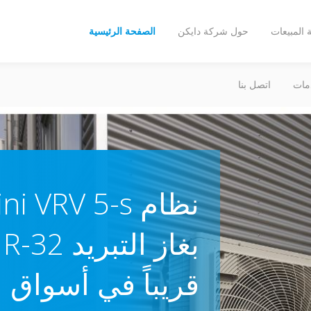
المبيعات
حول شركة دايكن
الصفحة الرئيسية
مات
اتصل بنا
ب
قريباً في أسواق