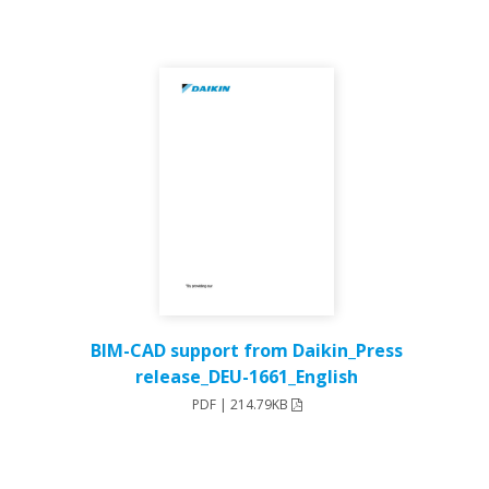
BIM-CAD support from Daikin_Press
release_DEU-1661_English
PDF | 214.79KB