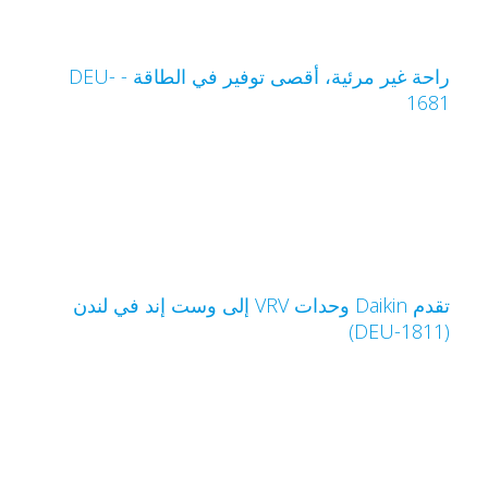
راحة غير مرئية، أقصى توفير في الطاقة - DEU-
168
تقدم Daikin وحدات VRV إلى وست إند في لندن
(DEU-1