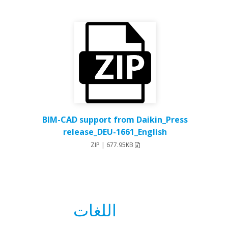
BIM-CAD support from Daikin_Press
release_DEU-1661_English
ZIP | 677.95KB
اللغات