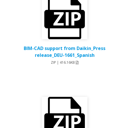
BIM-CAD support from Daikin_Press
release_DEU-1661_Spanish
ZIP | 416.16KB