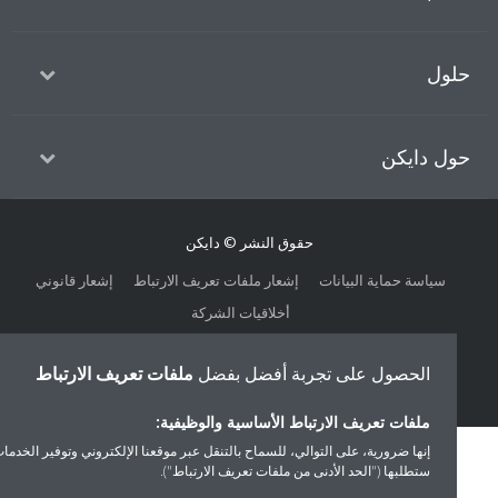
ول
ل دايكن
حقوق النشر © دايكن
سياسة حماية البيانات
إشعار ملفات تعريف الارتباط
إشعار قانوني
أخلاقيات الشركة
الحصول على تجربة أفضل بفضل
ملفات تعريف الارتباط
ملفات تعريف الارتباط الأساسية والوظيفية:
إنها ضرورية، على التوالي، للسماح بالتنقل عبر موقعنا الإلكتروني وتوفير الخدمات التي
ستطلبها ("الحد الأدنى من ملفات تعريف الارتباط").