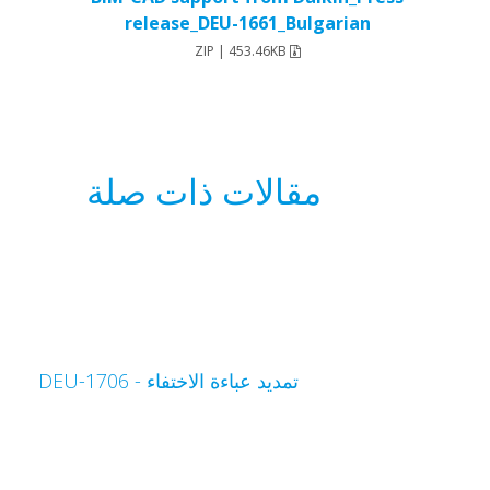
release_DEU-1661_Bulgarian
ZIP | 453.46KB
مقالات ذات صلة
تمديد عباءة الاختفاء - DEU-1706