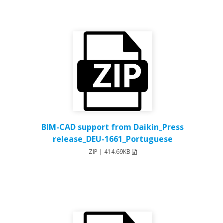
BIM-CAD support from Daikin_Press
release_DEU-1661_Portuguese
ZIP | 414.69KB