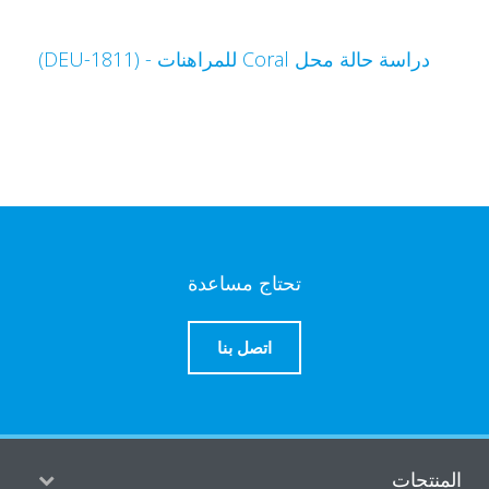
دراسة حالة محل Coral للمراهنات - (DEU-1811)
تحتاج مساعدة
اتصل بنا
منتجات