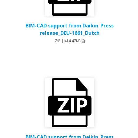
BIM-CAD support from Daikin_Press
release_DEU-1661_Dutch
ZIP | 414.47KB
BIM-CAD support from Daikin_Press