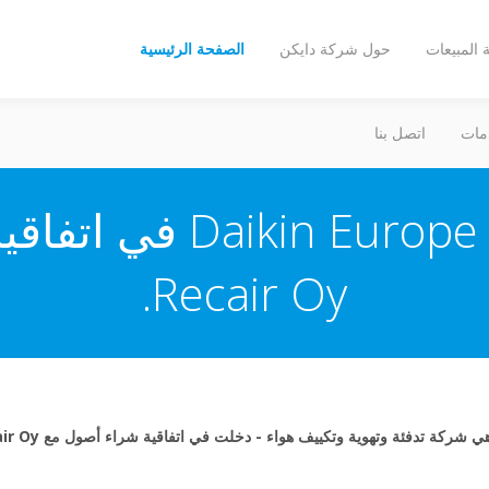
المبيعات
حول شركة دايكن
الصفحة الرئيسية
مات
اتصل بنا
تدخل شركة rope N.V.‎
Recair Oy.