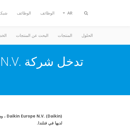
AR
الوظائف
الوظائف
شبكة 
Toggle
search
الحلول
المنتجات
البحث عن المنتجات
الخد
لديها في فنلندا.