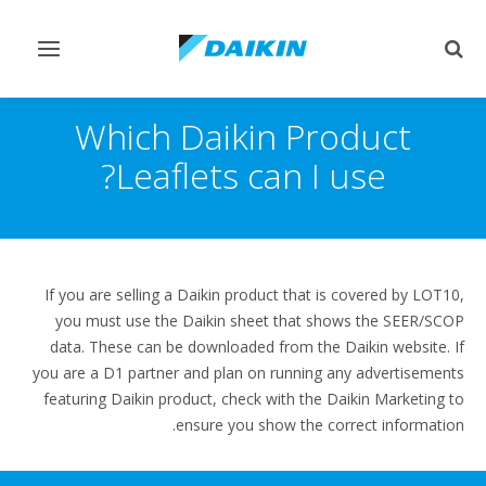
Toggle
Toggle
vigation
search
Which Daikin Product
Leaflets can I use?
If you are selling a Daikin product that is covered by LOT10,
you must use the Daikin sheet that shows the SEER/SCOP
data. These can be downloaded from the Daikin website. If
you are a D1 partner and plan on running any advertisements
featuring Daikin product, check with the Daikin Marketing to
ensure you show the correct information.