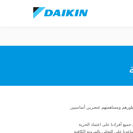
عتبر تطورهم ومساهمتهم عنصرين أساسيين
ج لبيئة عمل تشجع جميع أفرادنا على اعتماد الحرية
اعدنا على التحلي بالمرونة الكافية