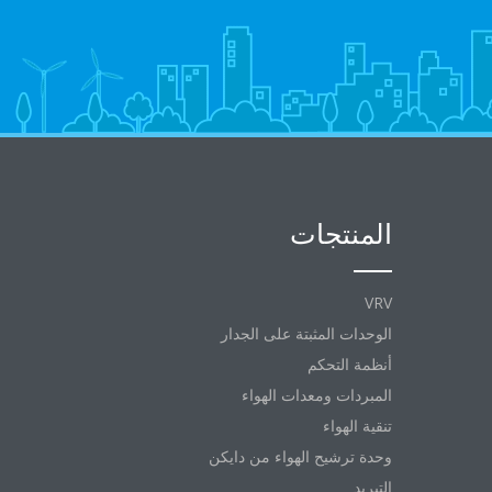
المنتجات
VRV
الوحدات المثبتة على الجدار
أنظمة التحكم
المبردات ومعدات الهواء
تنقية الهواء
وحدة ترشيح الهواء من دايكن
التبريد