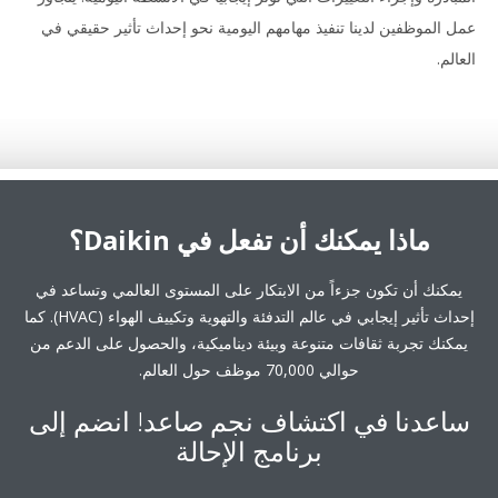
 الموظفين لدينا تنفيذ مهامهم اليومية نحو إحداث تأثير حقيقي في
لم.
ماذا يمكنك أن تفعل في Daikin؟
مكنك أن تكون جزءاً من الابتكار على المستوى العالمي وتساعد في
إحداث تأثير إيجابي في عالم التدفئة والتهوية وتكييف الهواء (HVAC). كما
كنك تجربة ثقافات متنوعة وبيئة ديناميكية، والحصول على الدعم من
حوالي 70,000 موظف حول العالم.
عدنا في اكتشاف نجم صاعد! انضم إلى
برنامج الإحالة