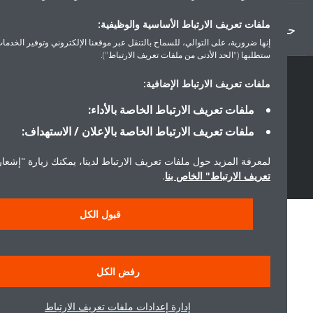
ملفات تعريف الارتباط الأساسية والوظيفية:
ل دايكن
إنها ضرورية، على التوالي، للسماح بالتنقل عبر موقعنا الإلكتروني وتوفير الخدمات التي
ستطلبها ("الحد الأدنى من ملفات تعريف الارتباط").
حقوق النشر © دايكن
ملفات تعريف الارتباط الإضافية:
سياسة حماية البيانات
إشعار ملفات تعريف الارتباط
إشعار قانوني
ملفات تعريف الارتباط الخاصة بالأداء:
أخلاقيات الشركة
ملفات تعريف الارتباط الخاصة بالإعلان / الاستهداف:
لمعرفة المزيد حول ملفات تعريف الارتباط لدينا، يمكنك زيارة "إشعار ملفا
تعريف الارتباط" الخاص بنا
.
قبول الكل
رفض الكل
إدارة إعدادات ملفات تعريف الارتباط