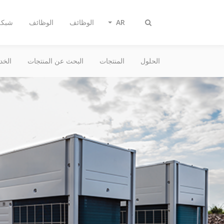
AR
الوظائف
الوظائف
شبكة 
Toggle
search
الحلول
المنتجات
البحث عن المنتجات
الخد