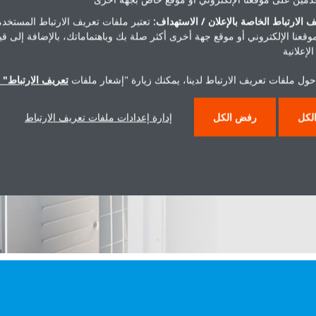
 الارتباط الخاصة بالإعلان / الاستهداف:
تعتبر ملفات تعريف الارتباط المستخدم
موقعنا الإلكتروني أو موقع جهة أخرى أكثر صلة بك وباهتماماتك، بالإضافة إلى ق
لإعلانية
حول ملفات تعريف الارتباط لدينا، يمكنك زيارة "إشعار ملفات
تعريف الارتباط" ا
 VRV، أضفنا باستمرار ميزات جديدة لتلبية متطلبات
المطلوبة للحمل إلى دمج المزيد
من تقنيات الاسترداد، ونواصل تحسين نظام VRV الخاص بنا لتحقيق أفضل
لكل
رفض الكل
إدارة إعدادات ملفات تعريف الارتباط