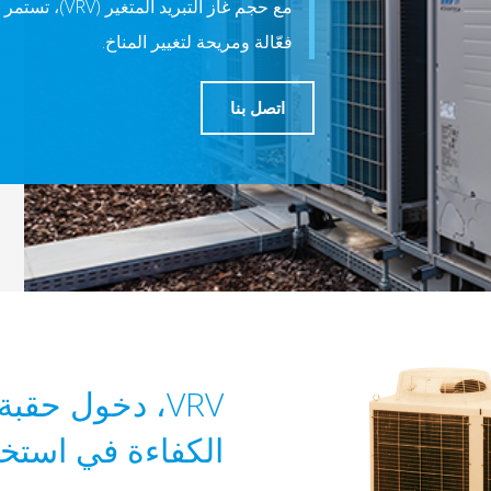
فعّالة ومريحة لتغيير المناخ.
اتصل بنا
VRV، دخول حقب
الكفاءة في استخد