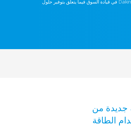
مع حجم غاز التبريد المتغير (VRV)، تستمر Daikin في قيادة السوق فيما يتعلق بتوفير حلول
ة جديدة من
ام الطاقة