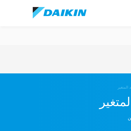
 المتغير
لمتغير
ن