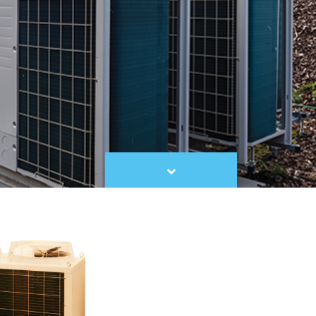
Scroll
to
content