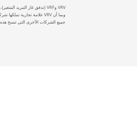
VRV وVRF (تدفق غاز التبريد الم
جميع الشركات الأخرى التي تنسخ هذه التق