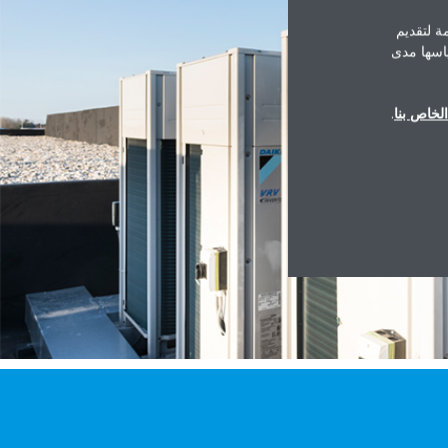
ة لتقديم
ياسها مدى
لخاص بنا
.