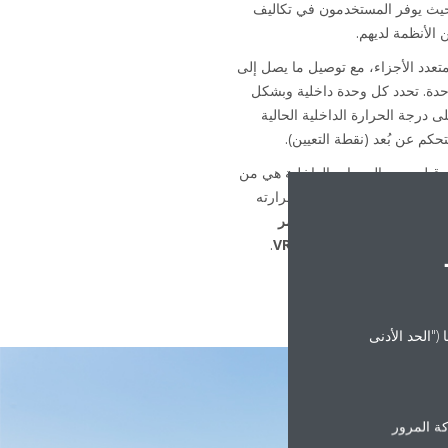
حيث يوفر المستخدمون في تكاليف
 الأنظمة لديهم.
لنظام المتعدد الأجزاء، مع توصيل ما يصل إلى
احدة. تحدد كل وحدة داخلية وبشكل
لى درجة الحرارة الداخلية الحالية
حكم عن بُعد (نقطة التعيين).
 قِبل جميع الوحدات الداخلية هي من
ط حجم غاز التبريد ودرجة حرارته
 التدفئة المطلوبة فقط، يستمر
ن الطاقة أثناء تشغيل VRV
.
("الحد الأدنى
ة المرور