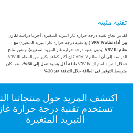
نية مثبتة
اس نجاح تقنية درجة حرارة غاز التبريد المتغيرة، أجرينا دراسة
تقارن
داء نظامVRV IV
(مع تقنية درجة حرارة غاز التبريد المتغيرة)
مع
VRV I
(بدون تقنية درجة حرارة غاز التبريد المتغيرة). وتشير نتائج
الدراسة إلى أن النظام VRV IV كان أكثر كفاءة بكثير من النظام VRV III.
ل التبريد استهلك VRV IV
طاقة أقل بنسبة تصل إلى 60%
، بينما كان
وسط
التوفير في الطاقة خلال التدفئة عند 20%
.
اكتشف المزيد حول منتجاتنا التي
تستخدم تقنية درجة حرارة غاز
التبريد المتغيرة