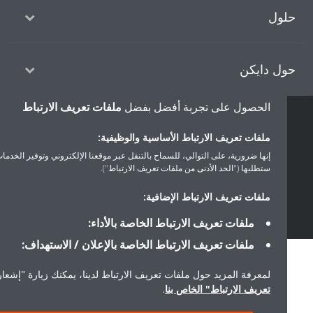
ول
ل دايكن
الحصول على تجربة أفضل بفضل
ملفات تعريف الارتباط
حقوق النشر © دايكن
ملفات تعريف الارتباط الأساسية والوظيفية:
سياسة حماية البيانات
إشعار ملفات تعريف الارتباط
إشعار قانوني
إنها ضرورية، على التوالي، للسماح بالتنقل عبر موقعنا الإلكتروني وتوفير الخدمات التي
أخلاقيات الشركة
ستطلبها ("الحد الأدنى من ملفات تعريف الارتباط").
ملفات تعريف الارتباط الإضافية:
ملفات تعريف الارتباط الخاصة بالأداء:
ملفات تعريف الارتباط الخاصة بالإعلان / الاستهداف:
لمعرفة المزيد حول ملفات تعريف الارتباط لدينا، يمكنك زيارة "إشعار ملفا
تعريف الارتباط" الخاص بنا
.