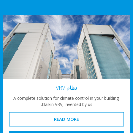
نظام VRV
A complete solution for climate control in your building.
Daikin VRV, invented by us.
READ MORE