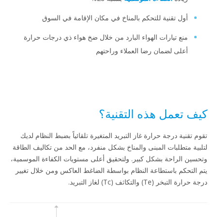
أول تقنية للتحكم بالمناخ في مكان الإقامة في السوق
منع تيارات الهواء البارد من خلال ضخ هواء ذي درجات حرارة
أعلى لضمان رضا العملاء وراحتهم
ف تعمل هذه التقنية؟
م تقنية درجة حرارة غاز التبريد المتغيرة تلقائياً بضبط النظام لديك
بية متطلبات المبنى والمناخ بشكل منفرد، مع الحد من تكاليف الطاقة
سين الراحة بشكل كبير. ولتحقيق أعلى مستويات الكفاءة الموسمية،
 التحكم باستطاعة النظام بواسطة الضاغط العاكس ومن خلال تغيير
رة التبخر (Te) والتكاثف (Tc) لغاز التبريد.