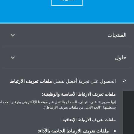
منتجات
ول
ل دايكن
الحصول على تجربة أفضل بفضل
ملفات تعريف الارتباط
ملفات تعريف الارتباط الأساسية والوظيفية:
إنها ضرورية، على التوالي، للسماح بالتنقل عبر موقعنا الإلكتروني وتوفير الخدمات التي
حقوق النشر © دايكن
ستطلبها ("الحد الأدنى من ملفات تعريف الارتباط").
سياسة حماية البيانات
إشعار ملفات تعريف الارتباط
إشعار قانوني
ملفات تعريف الارتباط الإضافية:
أخلاقيات الشركة
ملفات تعريف الارتباط الخاصة بالأداء: