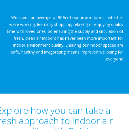
We spend an average of 90% of our time indoors – whet
we’re working, learning, shopping, relaxing or enjoying qual
time with loved ones. So ensuring the supply and circulation
fresh, clean air indoors has never been more important 
indoor environment quality. Ensuring our indoor spaces 
safe, healthy and invigorating means improved wellbeing 
everyo
Explore how you can take a
fresh approach to indoor air