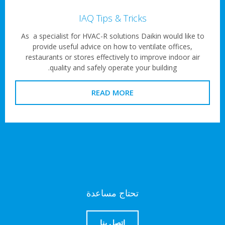
IAQ Tips & Tricks
As a specialist for HVAC-R solutions Daikin would like to
provide useful advice on how to ventilate offices,
restaurants or stores effectively to improve indoor air
quality and safely operate your building.
READ MORE
تحتاج مساعدة
اتصل بنا