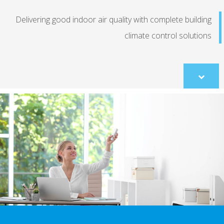
Delivering good indoor air quality with complete buildi
climate control solutio
Scroll
to
content