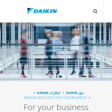
le
Toggle
on
search
حول DAIKIN
ابتكارات DAIKIN
INDOOR AIR QUALITY FOR YOUR BUSINESS
For your business