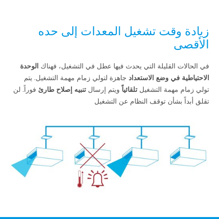
 وقت تشغيل المعدات إلى حده
ى
ت القليلة التي يحدث فيها عطل في التشغيل، فهناك
الوحدة
ة في وضع الاستعداد
جاهزة لتولي زمام مهمة التشغيل. يتم
 مهمة التشغيل
تلقائياً
ويتم إرسال
تنبيه إصلاح طارئ
فوراً. لن
ً بشأن توقف النظام عن التشغيل