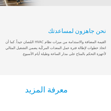
اهزون لمساعدتك
القيمة المضافة والاستدامة من ميزات نظام HVAC المُصان جيداً. كما أن
ات لإطالة فترة عمل المعدات المركّبة يضمن التشغيل المثالي
حكم بالمناخ على مدار الساعة وطيلة أيام الأسبوع.
معرفة المزيد