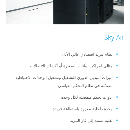
S
م تبريد اقتصادي عالي الأداء
لي لمراكز البيانات الصغيرة أو أكشاك الاتصالات
ات التبديل الدوري للتشغيل وتشغيل الوحدات الاحتياطية
ّنة في نظام التحكم القياسي
ات تحكم منفصلة لكل وحدة
ة داخلية معززة باستطاعة فريدة
ية تستند إلى غاز التبريد