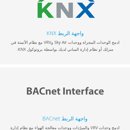
واجهة الربط KNX
ادمج الوحدات المجزاة ووحدات Sky Air وVRV مع نظام الأتمتة في
لك أو نظام إدارة المباني لديك بواسطة بروتوكول KNX.
واجهة الربط BACnet
ادمج وحدات VRV والمبرّدات ووحدات معالجة الهواء مع نظام إدارة