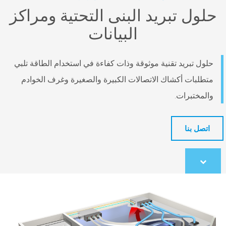
تبريد البنى التحتية ومراكز
البيانات
يد تقنية موثوقة وذات كفاءة في استخدام الطاقة تلبي
 أكشاك الاتصالات الكبيرة والصغيرة وغرف الخوادم
رات.
ا
co