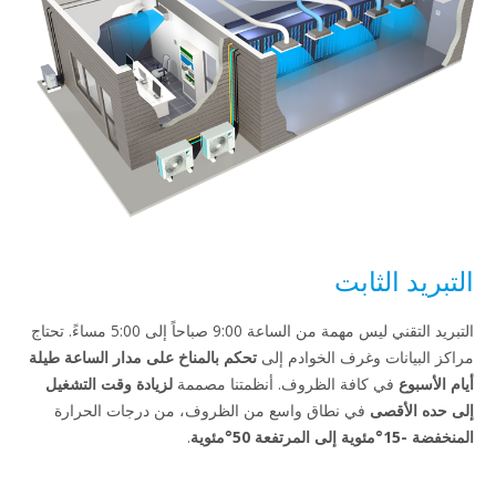
د الثابت
التبريد التقني ليس مهمة من الساعة 9:00 صباحاً إلى 5:00 مساءً. تحتاج
يانات وغرف الخوادم إلى
تحكم بالمناخ على مدار الساعة طيلة
وع
في كافة الظروف. أنظمتنا مصممة
لزيادة وقت التشغيل
لأقصى
في نطاق واسع من الظروف، من درجات الحرارة
5°مئوية
.