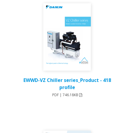
418 - EWWD-VZ Chiller series_Product
profile
PDF | 746.18KB