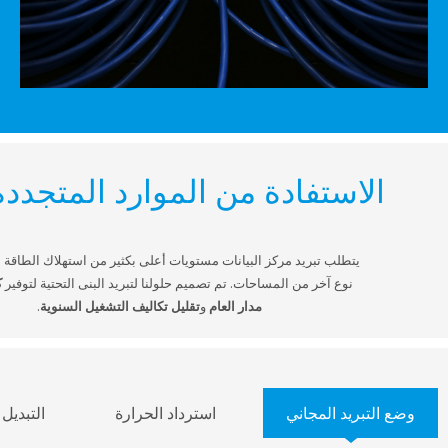
لاستفادة من الموارد المتجددة
يتطلب تبريد مركز البيانات مستويات أعلى بكثير من استهلاك الطاقة من تبريد أي
نوع آخر من المساحات. تم تصميم حلولنا لتبريد البنى التحتية لتوفير
كفاءة على
مدار العام
و
تقليل تكاليف التشغيل السنوية
.
بريد المجاني
استرداد الحرارة
التبديل الدوري للت