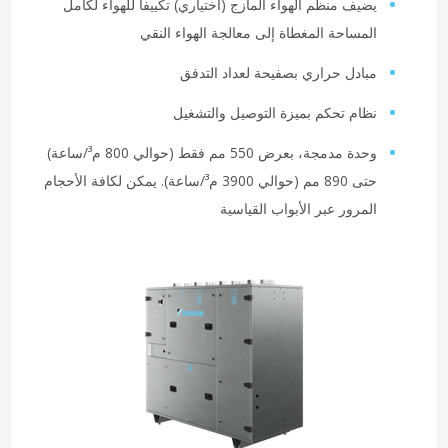
يضيف منظم الهواء المازج (اختياري) تكييفاً للهواء لكامل
المساحة المغطاة إلى معالجة الهواء النقي
مبادل حراري بصفيحة لعداد التدفق
نظام تحكم بميزة التوصيل والتشغيل
وحدة مدمجة، بعرض 550 مم فقط (حوالي 800 م³/ساعة)
حتى 890 مم (حوالي 3900 م³/ساعة). يمكن لكافة الأحجام
المرور عبر الأبواب القياسية