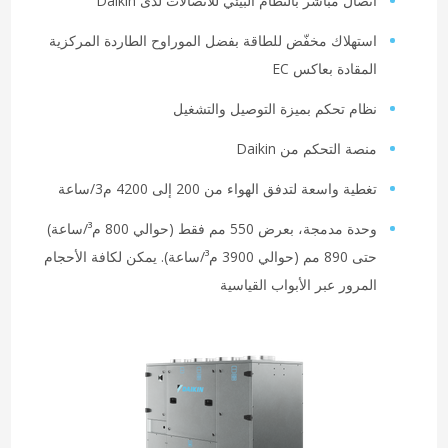
اتصال مباشر بالنظام البيئي للاتصالات لدى Daikin
استهلاك مخفّض للطاقة بفضل الموراوح الطاردة المركزية
المقادة بعاكس EC
نظام تحكم بميزة التوصيل والتشغيل
منصة التحكم من Daikin
تغطية واسعة لتدفق الهواء من 200 إلى 4200 م3/ساعة
وحدة مدمجة، بعرض 550 مم فقط (حوالي 800 م³/ساعة)
حتى 890 مم (حوالي 3900 م³/ساعة). يمكن لكافة الأحجام
المرور عبر الأبواب القياسية