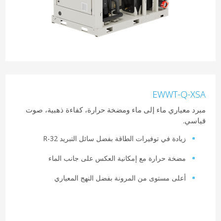
EWWT-Q-XSA
مبرد معياري ماء إلى ماء ومضخة حرارة، كفاءة ذهبية، صوت
قياسي.
زيادة في توفيرات الطاقة بفضل سائل التبريد R-32
مضخة حرارة مع إمكانية العكس على جانب الماء
أعلى مستوى من المرونة بفضل النهج المعياري