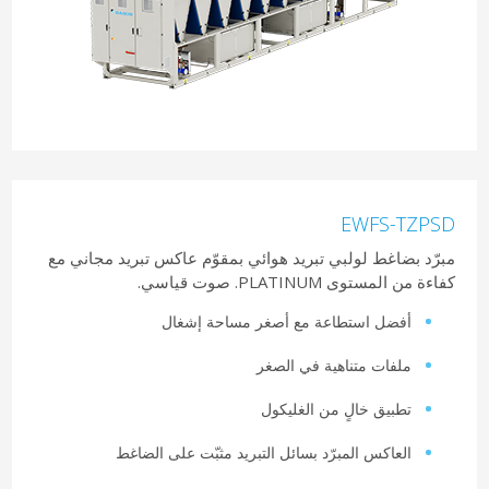
EWFS-TZPSD
مبرّد بضاغط لولبي تبريد هوائي بمقوّم عاكس تبريد مجاني مع
كفاءة من المستوى PLATINUM. صوت قياسي.
أفضل استطاعة مع أصغر مساحة إشغال
ملفات متناهية في الصغر
تطبيق خالٍ من الغليكول
العاكس المبرّد بسائل التبريد مثبّت على الضاغط