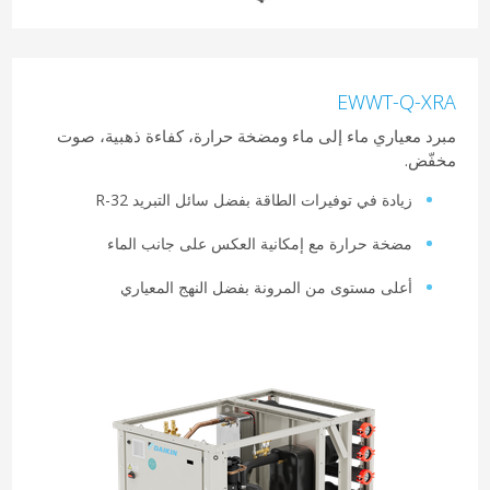
EWWT-Q-XRA
مبرد معياري ماء إلى ماء ومضخة حرارة، كفاءة ذهبية، صوت
مخفّض.
زيادة في توفيرات الطاقة بفضل سائل التبريد R-32
مضخة حرارة مع إمكانية العكس على جانب الماء
أعلى مستوى من المرونة بفضل النهج المعياري