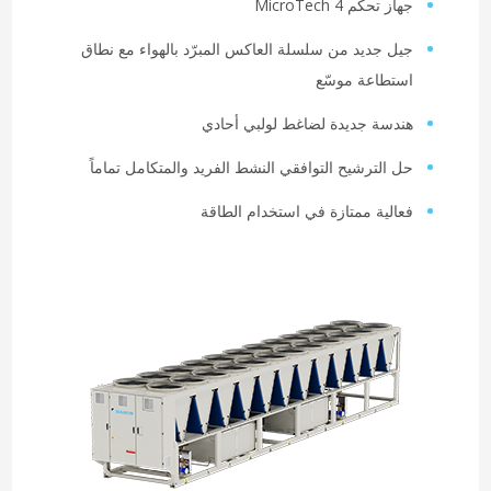
جهاز تحكم MicroTech 4
جيل جديد من سلسلة العاكس المبرّد بالهواء مع نطاق
استطاعة موسّع
هندسة جديدة لضاغط لولبي أحادي
حل الترشيح التوافقي النشط الفريد والمتكامل تماماً
فعالية ممتازة في استخدام الطاقة