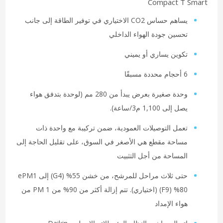
Compact T Smart
يساهم حساس CO2 الاختياري في توفير الطاقة إلى جانب
تحسين جودة الهواء الداخلي
تكوين يساري أو يميني
6 أحجام محددة مسبقًا
وحدة صغيرة بعرض يبدأ من 280 مم (لوحدة بتدفق هواء
يصل إلى 1,100 م3/ساعة).
تعمل التوصيلات العمودية، ضمن تركيبة مع واحدة ذات
مساحة مقطع هي الأصغر في السوق، على تقليل الحاجة إلى
المساحة من أجل التثبيت
80‏% (F9) (اختياري). تتم إزالة أكثر من 90% من PM 1 من
هواء الإمداد