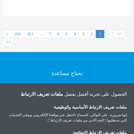
>
252
251
...
7
6
5
4
3
2
1
<
<<
>>
تحتاج مساعدة
اتصل بنا
الحصول على تجربة أفضل بفضل
ملفات تعريف الارتباط
ملفات تعريف الارتباط الأساسية والوظيفية:
إنها ضرورية، على التوالي، للسماح بالتنقل عبر موقعنا الإلكتروني وتوفير الخدمات
التي ستطلبها ("الحد الأدنى من ملفات تعريف الارتباط").
المنتجات
ملفات تعريف الارتباط الإضافية: