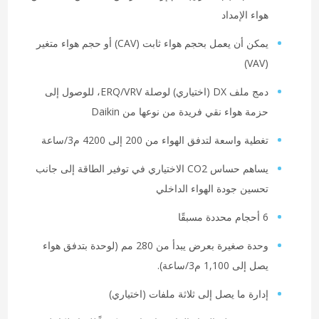
هواء الإمداد
يمكن أن يعمل بحجم هواء ثابت (CAV) أو حجم هواء متغير
(VAV)
دمج ملف DX (اختياري) لوصلة ERQ/VRV، للوصول إلى
حزمة هواء نقي فريدة من نوعها من Daikin
تغطية واسعة لتدفق الهواء من 200 إلى 4200 م3/ساعة
يساهم حساس CO2 الاختياري في توفير الطاقة إلى جانب
تحسين جودة الهواء الداخلي
6 أحجام محددة مسبقًا
وحدة صغيرة بعرض يبدأ من 280 مم (لوحدة بتدفق هواء
يصل إلى 1,100 م3/ساعة).
إدارة ما يصل إلى ثلاثة ملفات (اختياري)