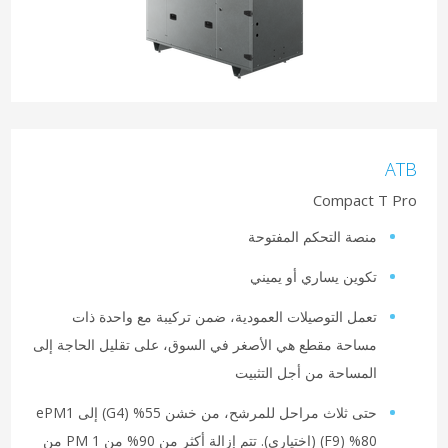
ATB
Compact T Pro
منصة التحكم المفتوحة
تكوين يساري أو يميني
تعمل التوصيلات العمودية، ضمن تركيبة مع واحدة ذات
مساحة مقطع هي الأصغر في السوق، على تقليل الحاجة إلى
المساحة من أجل التثبيت
80‏% (F9) (اختياري). تتم إزالة أكثر من 90% من PM 1 من