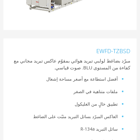
EWFD-TZBSD
مبرّد بضاغط لولبي تبريد هوائي بمقوّم عاكس تبريد مجاني مع
كفاءة من المستوى BLU. صوت قياسي.
أفضل استطاعة مع أصغر مساحة إشغال
ملفات متناهية في الصغر
تطبيق خالٍ من الغليكول
العاكس المبرّد بسائل التبريد مثبّت على الضاغط
سائل التبريد R-134a