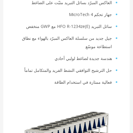
العاكس المبرّد بسائل التبريد مثبّت على الضاغط
جهاز تحكم MicroTech 4
سائل التبريد HFO R-1234ze(E) مع GWP منخفض
جيل جديد من سلسلة العاكس المبرّد بالهواء مع نطاق
استطاعة موسّع
هندسة جديدة لضاغط لولبي أحادي
حل الترشيح التوافقي النشط الفريد والمتكامل تماماً
فعالية ممتازة في استخدام الطاقة