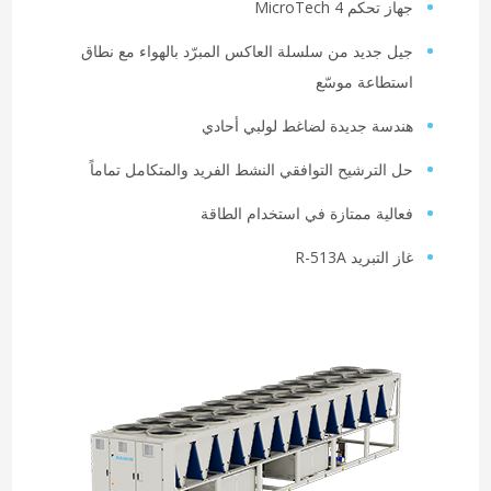
جهاز تحكم MicroTech 4
جيل جديد من سلسلة العاكس المبرّد بالهواء مع نطاق
استطاعة موسّع
هندسة جديدة لضاغط لولبي أحادي
حل الترشيح التوافقي النشط الفريد والمتكامل تماماً
فعالية ممتازة في استخدام الطاقة
غاز التبريد R-513A