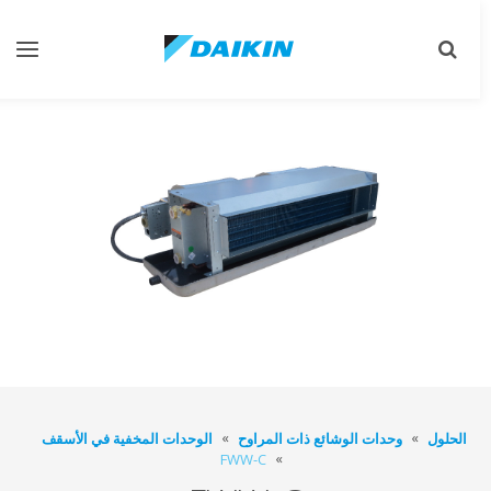
Toggle
Toggle
gation
search
الحلول
وحدات الوشائع ذات المراوح
الوحدات المخفية في الأسقف
FWW-C