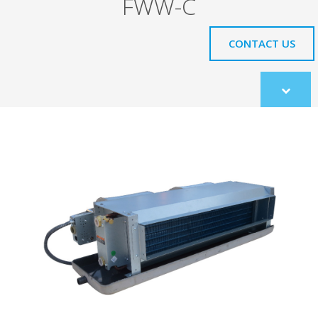
FWW-C
CONTACT US
Scroll
to
content