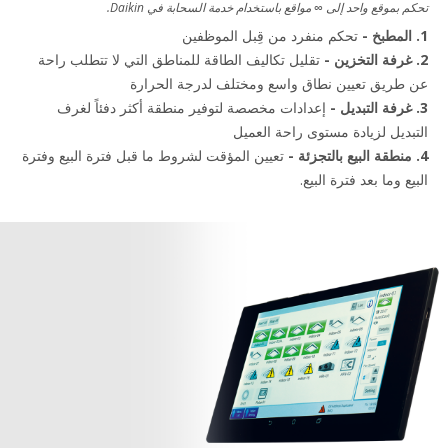
تحكم بموقع واحد إلى ∞ مواقع باستخدام خدمة السحابة في Daikin.
1. المطبخ -
تحكم منفرد من قِبل الموظفين
2. غرفة التخزين -
تقليل تكاليف الطاقة للمناطق التي لا تتطلب راحة
عن طريق تعيين نطاق واسع ومختلف لدرجة الحرارة
3. غرفة التبديل -
إعدادات مخصصة لتوفير منطقة أكثر دفئاً لغرف
التبديل لزيادة مستوى راحة العميل
4. منطقة البيع بالتجزئة -
تعيين المؤقت لشروط ما قبل فترة البيع وفترة
البيع وما بعد فترة البيع.