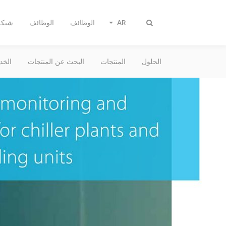
AR
الوظائف
الوظائف
شبكة 
Toggle
search
الحلول
المنتجات
البحث عن المنتجات
الخد