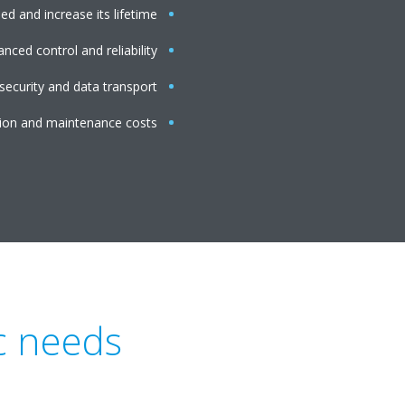
d and increase its lifetime
nced control and reliability
 security and data transport
ion and maintenance costs
ic needs