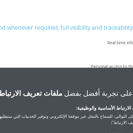
d whenever required, full visibility and traceability
Real-time inf
Personal access to th
على تجربة أفضل بفضل
ملفات تعريف الارتباط
With Daikin on Site, we team up o
لارتباط الأساسية والوظيفية:
User-fr
ى التوالي، للسماح بالتنقل عبر موقعنا الإلكتروني وتوفير الخدمات التي ستطلبها 
State-of-the art tool pr
 الارتباط").
Remote solutions when possible, minim