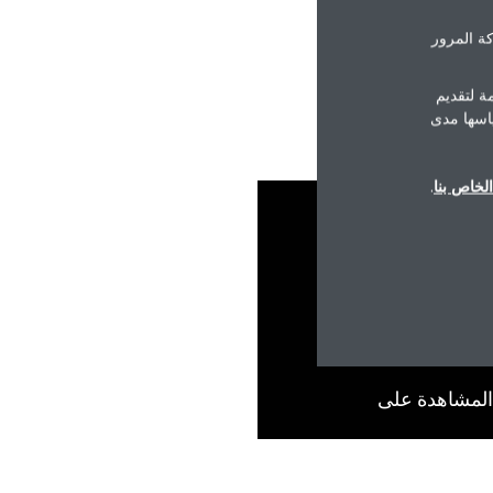
ة المرور
ة لتقديم
ياسها مدى
لخاص بنا
.