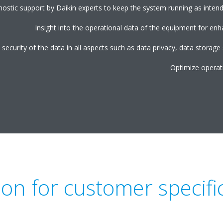
stic support by Daikin experts to keep the system running as intende
Insight into the operational data of the equipment for enha
 security of the data in all aspects such as data privacy, data storage
Optimize operat
ion for customer specif