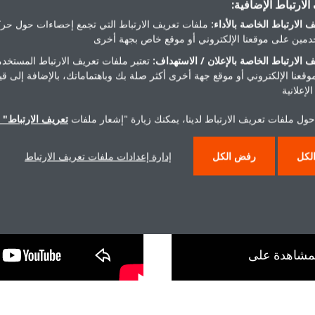
لارتباط الإضافية:
 الارتباط الخاصة بالأداء:
ملفات تعريف الارتباط التي تجمع إحصاءات حول حرك
Converting all expertise to maintain highest ener
مين على موقعنا الإلكتروني أو موقع خاص بجهة أخرى
 الارتباط الخاصة بالإعلان / الاستهداف:
تعتبر ملفات تعريف الارتباط المستخدم
موقعنا الإلكتروني أو موقع جهة أخرى أكثر صلة بك وباهتماماتك، بالإضافة إلى ق
لإعلانية
حول ملفات تعريف الارتباط لدينا، يمكنك زيارة "إشعار ملفات
تعريف الارتباط" ا
لكل
رفض الكل
إدارة إعدادات ملفات تعريف الارتباط