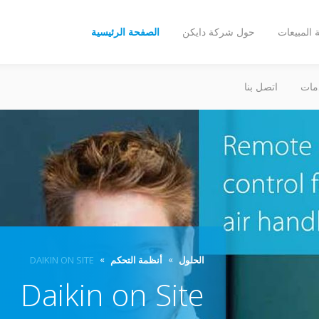
المبيعات
حول شركة دايكن
الصفحة الرئيسية
مات
اتصل بنا
الحلول
أنظمة التحكم
DAIKIN ON SITE
Daikin on Site