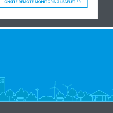
ONSITE REMOTE MONITORING LEAFLET FR