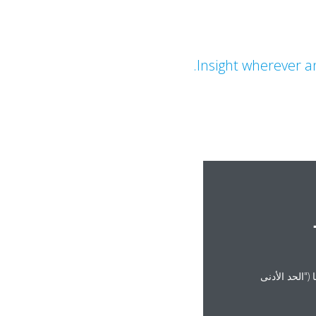
Insight wherever an
("الحد الأدنى