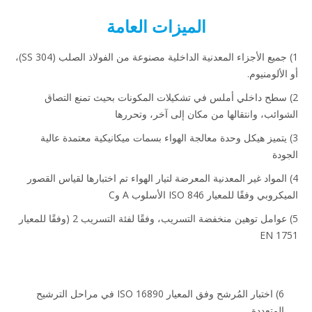
الميزات العامة
1) جميع الأجزاء المعدنية الداخلية مصنوعة من الفولاذ الصلب (SS 304)،
أو الألومنيوم.
2) سطح داخلي أملس في تشكيلات المكونات بحيث تمنع التصاق
الشوائب، وانتقالها من مكان إلى آخر، وتحررها
3) يتميز هيكل وحدة معالجة الهواء بسمات ميكانيكية معتمدة عالية
الجودة
4) المواد غير المعدنية المعرضة لتيار الهواء تم اختبارها لقياس القصور
الميكروبي وفقًا للمعيار ISO 846 الأسلوب A وC
5) عوامل توهين منخفضة التسريب، وفقًا لفئة التسريب 2 (وفقًا للمعيار
EN 1751
6) اختبار المُرشح وفق المعيار ISO 16890 في مراحل الترشيح
المتعددة