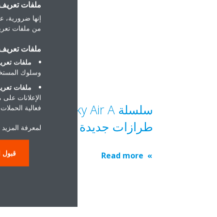
ملفات تعريف ا
إنها ضرورية، عل
من ملفات تعريف
ملفات تعريف ا
ملفات تعريف
وسلوك المستخد
ملفات تعريف
الإعلانات على 
سلسلة Sky Air A: ثلاثة
فعالية الحملات ا
طرازات جديدة رائدة قادمة
لمعرفة المزيد 
قبول ا
Read more