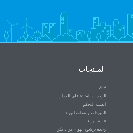
المنتجات
VRV
الوحدات المثبتة على الجدار
أنظمة التحكم
المبردات ومعدات الهواء
تنقية الهواء
وحدة ترشيح الهواء من دايكن