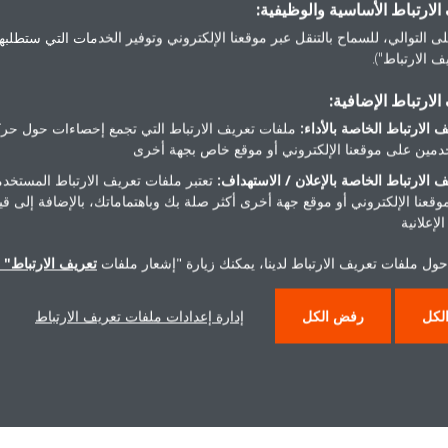
لارتباط الأساسية والوظيفية:
مقالات ذات صلة
ى التوالي، للسماح بالتنقل عبر موقعنا الإلكتروني وتوفير الخدمات التي ستطلبها 
 الارتباط").
لارتباط الإضافية:
 الارتباط الخاصة بالأداء:
ملفات تعريف الارتباط التي تجمع إحصاءات حول حرك
مين على موقعنا الإلكتروني أو موقع خاص بجهة أخرى
 الارتباط الخاصة بالإعلان / الاستهداف:
تعتبر ملفات تعريف الارتباط المستخدم
موقعنا الإلكتروني أو موقع جهة أخرى أكثر صلة بك وباهتماماتك، بالإضافة إلى ق
يحصل المصرف على الضوء
لإعلانية
الأخضر من الحي - DEU-1812
حول ملفات تعريف الارتباط لدينا، يمكنك زيارة "إشعار ملفات
تعريف الارتباط" ا
لكل
رفض الكل
إدارة إعدادات ملفات تعريف الارتباط
Read more