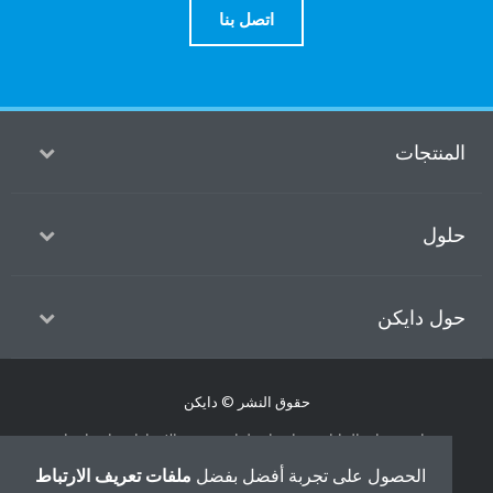
اتصل بنا
منتجات
ول
ل دايكن
حقوق النشر © دايكن
سياسة حماية البيانات
إشعار ملفات تعريف الارتباط
إشعار قانوني
أخلاقيات الشركة
الحصول على تجربة أفضل بفضل
ملفات تعريف الارتباط