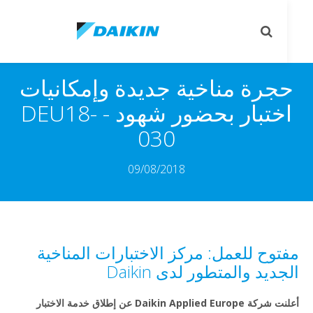
le
Toggle
on
search
جرة مناخية جديدة وإمكانيات
اختبار بحضور شهود - DEU18-
030
09/08/2018
توح للعمل: مركز الاختبارات المناخية
ديد والمتطور لدى Daikin
أعلنت شركة Daikin Applied Europe عن إطلاق خدمة الاختبار