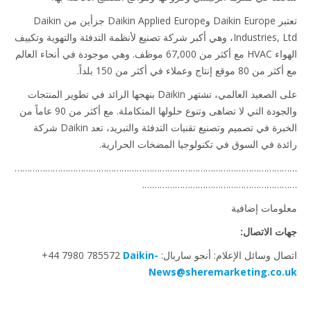
تعتبر Daikin Europe وDaikin Applied Europe جزأين من Daikin
Industries, Ltd، وهي أكبر شركة تصنيع لأنظمة التدفئة والتهوية وتكييف
الهواء HVAC مع أكثر من 67,000 موظف. وهي موجودة في أنحاء العالم
موقع إنتاج وعملاء في أكثر من 150 بلداً.
على الصعيد العالمي، تشتهر Daikin بنهجها الرائد في تطوير المنتجات
والجودة التي لا تضاهى وتنوع حلولها المتكاملة. مع أكثر من 90 عاماً من
الخبرة في تصميم وتصنيع تقنيات التدفئة والتبريد، تعد Daikin شركة
دة في السوق في تكنولوجيا المضخات الحرارية.
……………………………………………………………………………………………
…………………………………………………
ومات إضافية
ت الاتصال:
 وسائل الإعلام: أنجو ساربال: ‎+44 7980 785572
Daikin-
News@sheremarketing.co.