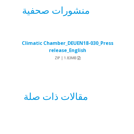
منشورات صحفية
Climatic Chamber_DEUEN18-030_Press
release_English
ZIP | 1.83MB
مقالات ذات صلة