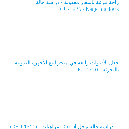
احة مرئية بأسعار معقولة - دراسة حالة
Nagelmacker‏ - DEU-1826
عل الأصوات رائعة في متجر لبيع الأجهزة الصوتية
التجزئة - DEU-1810
دراسة حالة محل Coral للمراهنات - (DEU-1811)