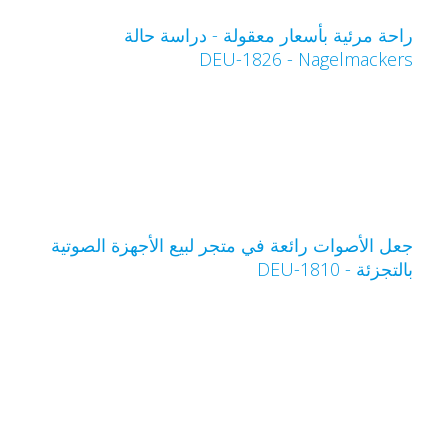
احة مرئية بأسعار معقولة - دراسة حالة
Nagelmacker‏ - DEU-1826
عل الأصوات رائعة في متجر لبيع الأجهزة الصوتية
التجزئة - DEU-1810