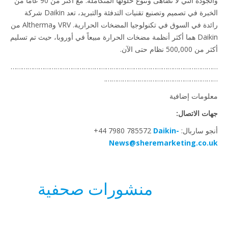
والجودة التي لا تضاهى وتنوع حلولها المتكاملة. مع أكثر من 90 عاماً من
الخبرة في تصميم وتصنيع تقنيات التدفئة والتبريد، تعد Daikin شركة
رائدة في السوق في تكنولوجيا المضخات الحرارية. VRV وAltherma من
Daikin هما أكثر أنظمة مضخات الحرارة مبيعاً في أوروبا، حيث تم تسليم
500, نظام حتى الآن.
……………………………………………………………………………………………
…………………………………………………
ومات إضافية
ت الاتصال:
ربال: ‎+44 7980 785572
Daikin-
News@sheremarketing.co.
منشورات صحفية