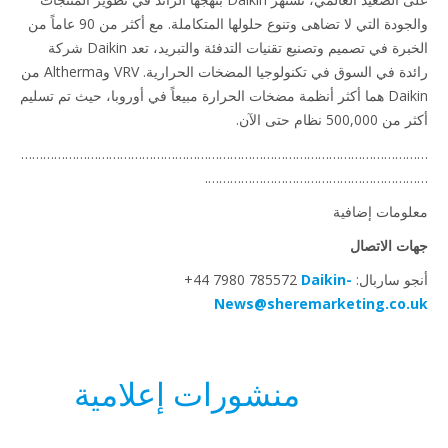
والجودة التي لا تضاهى وتنوع حلولها المتكاملة. مع أكثر من 90 عاماً من
الخبرة في تصميم وتصنيع تقنيات التدفئة والتبريد، تعد Daikin شركة
رائدة في السوق في تكنولوجيا المضخات الحرارية. VRV وAltherma من
Daikin هما أكثر أنظمة مضخات الحرارة مبيعاً في أوروبا، حيث تم تسليم
500, نظام حتى الآن.
……………………………………………………………………………………………
…………………………………………………
ومات إضافية
ت الاتصال
ربال: ‎+44 7980 785572
Daikin-
News@sheremarketing.co.
منشورات إعلامية