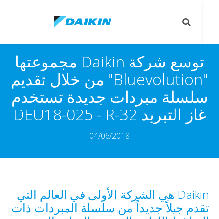
le
Toggle
on
search
توسع شركة Daikin مجموعتها
"Bluevolution" من خلال تقديم
لسلة مبردات جديدة تستخدم
 التبريد R-32‏ - DEU18-025
04/06/2018
Daikin هي الشركة الأولى في العالم التي
دم جيلاً جديداً من سلسلة المبردات ذات