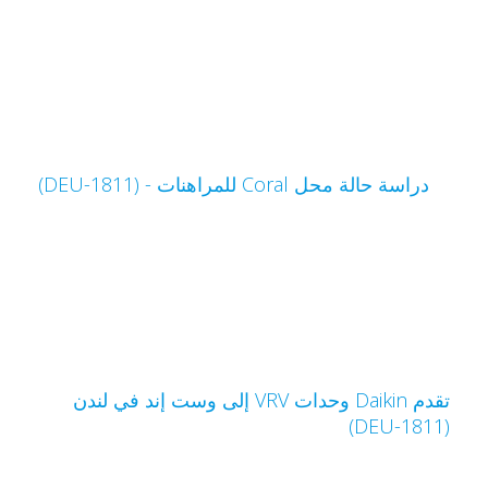
دراسة حالة محل Coral للمراهنات - (DEU-1811)
تقدم Daikin وحدات VRV إلى وست إند في لندن
(DEU-1