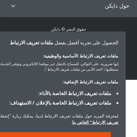
ل دايكن
حقوق النشر © دايكن
سياسة حماية البيانات
إشعار ملفات تعريف الارتباط
إشعار قانوني
الحصول على تجربة أفضل بفضل
ملفات تعريف الارتباط
أخلاقيات الشركة
ملفات تعريف الارتباط الأساسية والوظيفية:
إنها ضرورية، على التوالي، للسماح بالتنقل عبر موقعنا الإلكتروني وتوفير الخدمات التي
ستطلبها ("الحد الأدنى من ملفات تعريف الارتباط").
ملفات تعريف الارتباط الإضافية:
ملفات تعريف الارتباط الخاصة بالأداء:
ملفات تعريف الارتباط الخاصة بالإعلان / الاستهداف:
لمعرفة المزيد حول ملفات تعريف الارتباط لدينا، يمكنك زيارة "إشعار ملفا
تعريف الارتباط" الخاص بنا
.