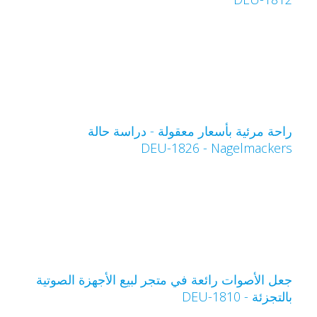
احة مرئية بأسعار معقولة - دراسة حالة
Nagelmacker‏ - DEU-1826
عل الأصوات رائعة في متجر لبيع الأجهزة الصوتية
التجزئة - DEU-1810