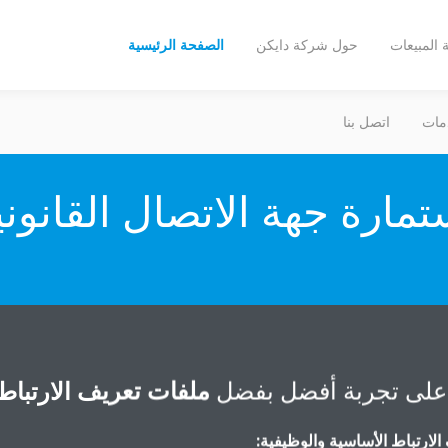
المبيعات
حول شركة دايكن
الصفحة الرئيسية
مات
اتصل بنا
تمارة جهة الاتصال القانوني
تحتاج مساعدة
على تجربة أفضل بفضل
ملفات تعريف الارتباط
اتصل بنا
لارتباط الأساسية والوظيفية: