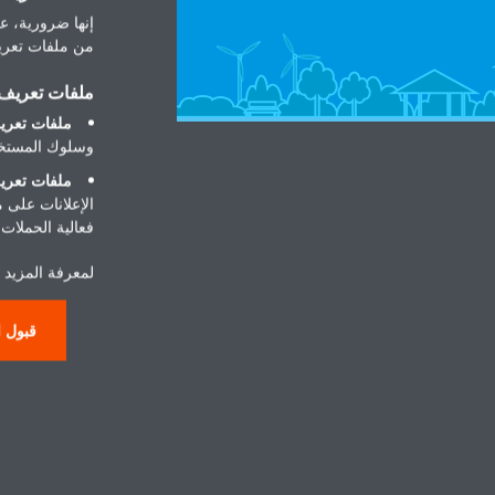
إنها ضرورية، عل
من ملفات تعريف
ملفات تعريف ا
ملفات تعريف
وسلوك المستخد
ملفات تعريف
الإعلانات على 
حول
فعالية الحملات ا
لمعرفة المزيد 
عن ال
100 عام مع Daikin
قبول ا
اتصل ب
شبكة 
بوابة 
الوظا