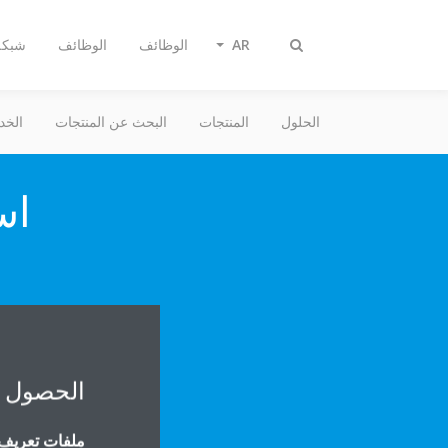
AR
الوظائف
الوظائف
شبكة 
Toggle
search
الحلول
المنتجات
البحث عن المنتجات
الخد
اس
الحصول 
ملفات تعريف ا