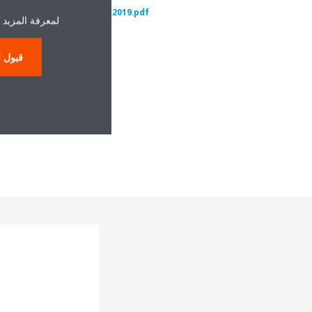
oikoorts-Pollenkalender-2019.pdf
لمعرفة المزيد 
قبول ا