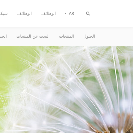
AR
الوظائف
الوظائف
شبكة 
Toggle
search
الحلول
المنتجات
البحث عن المنتجات
الخد