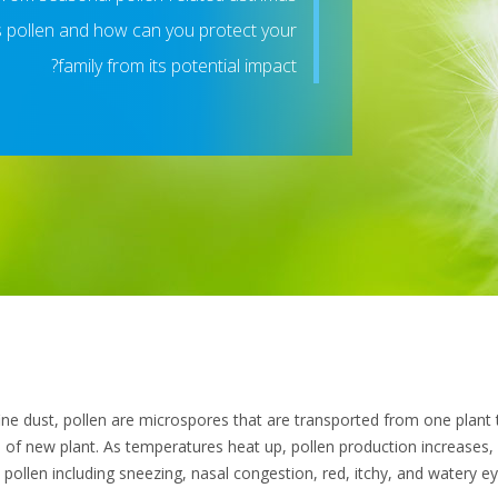
is pollen and how can you protect your
family from its potential impact?
ine dust, pollen are microspores that are transported from one plant t
on of new plant. As temperatures heat up, pollen production increases
 pollen including sneezing, nasal congestion, red, itchy, and watery ey