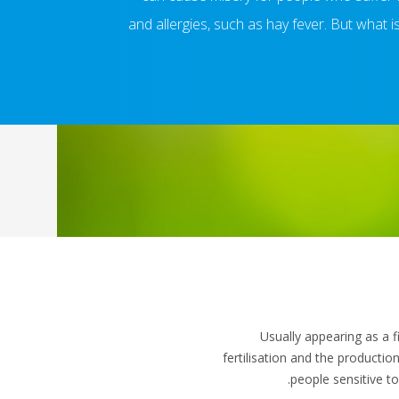
and allergies, such as hay fever. But what 
Usually appearing as a f
fertilisation and the producti
people sensitive to