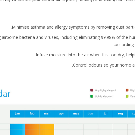
ing airborne bacteria and viruses, including eliminating 99.98% of th
.
according