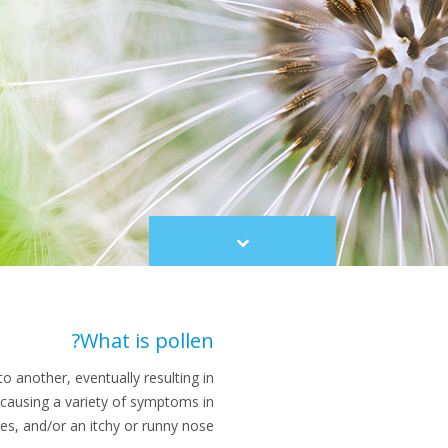
Scroll
to
content
What is pollen?
o another, eventually resulting in
, causing a variety of symptoms in
es, and/or an itchy or runny nose.