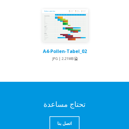
A4-Pollen-Tabel_02
JPG | 2.21MB
تحتاج مساعدة
اتصل بنا