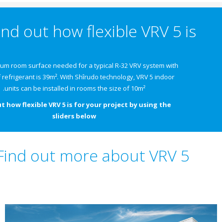
Find out how flexible VRV 5 
The minimum room surface needed for a typical R-32 VRV system with
6.5kgs of refrigerant is 39m². With Shîrudo technology, VRV 5 indoor
units can be installed in rooms the size of 10m².
Find out how flexible VRV 5 is for your project by using the
sliders below
Find out more about VRV 