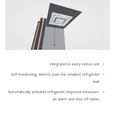
Integrated in every indoor u
Self-monitoring, detects even the smallest refriger
l
Automatically activates refrigerant response measur
an alarm and shut off val