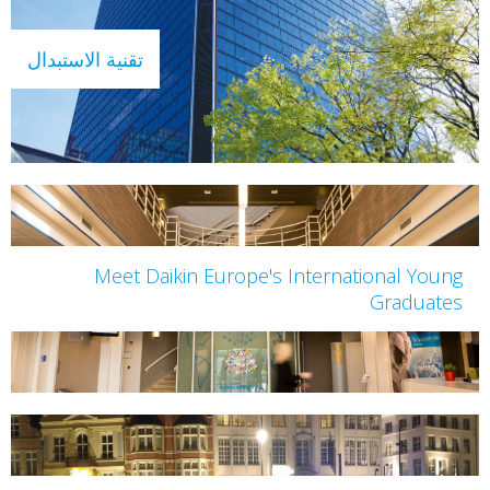
تقنية الاستبدال
Meet Daikin Europe's International
Gra