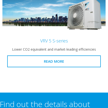
VRV 5 S-series
Lower CO2 equivalent and market-leading efficien
READ MORE
Find out the details abou