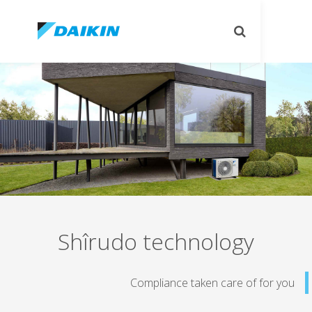
Toggle
search
Shîrudo technology
Compliance taken care of 