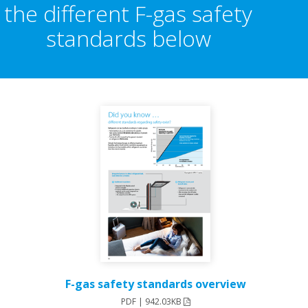
the different F-gas safety
standards below
F-gas safety standards overview
PDF | 942.03KB