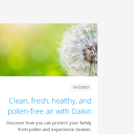
16/12/2021
Clean, fresh, healthy, and
pollen-free air with Daikin
Discover how you can protect your family
from pollen and experience cleaner,