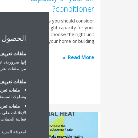
conditioner?
there are a lot of things you should consider
when determining the right capacity for your
air conditioner and to choose the right unit
الحصول 
for your home or building.
ملفات تعريف ا
Read More
إنها ضرورية، عل
من ملفات تعريف
ملفات تعريف ا
ملفات تعريف
وسلوك المستخد
ملفات تعريف
الإعلانات على 
فعالية الحملات ا
لمعرفة المزيد 