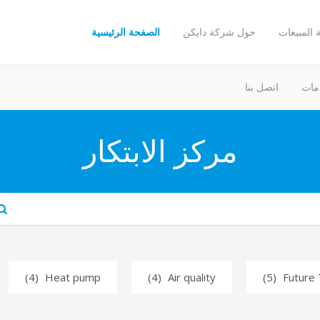
المبيعات
حول شركة دايكن
الصفحة الرئيسية
مات
اتصل بنا
مركز الابتكار
Sea
t
(4)
Heat pump
(4)
Air quality
(5)
Future 