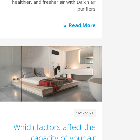
healthier, and fresher air with Daikin air
purifiers.
Read More
16/12/2021
Which factors affect the
capacity of your air