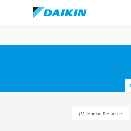
Submi
(3)
Human Resource