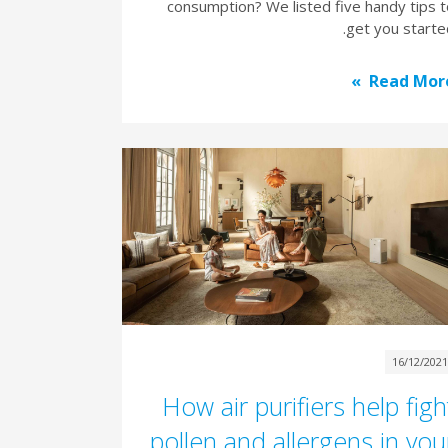
consumption? We listed five handy tips 
get you starte
Read Mor
16/12/202
How air purifiers help figh
pollen and allergens in you