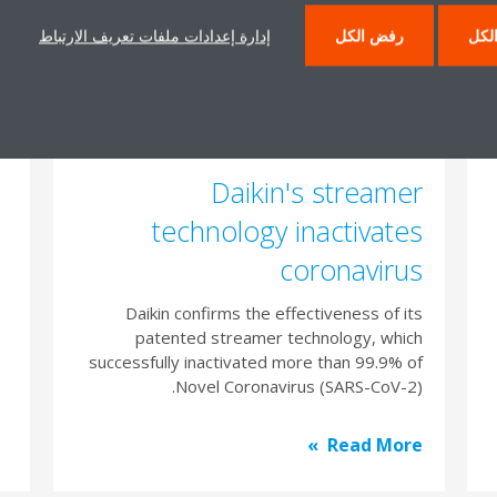
C
لكل
رفض الكل
إدارة إعدادات ملفات تعريف الارتباط
e
16/12/2021
Daikin's streamer
technology inactivates
coronavirus
Daikin confirms the effectiveness of its
patented streamer technology, which
successfully inactivated more than 99.9% of
Novel Coronavirus (SARS-CoV-2).
Read More