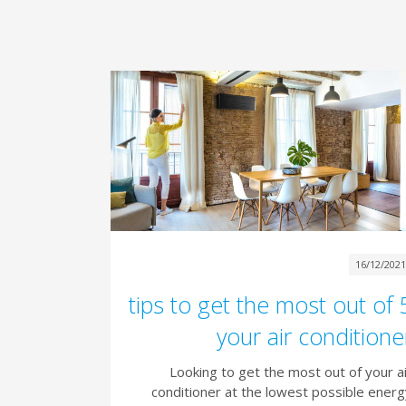
16/12/202
5 tips to get the most out of
your air conditione
Looking to get the most out of your a
conditioner at the lowest possible ener