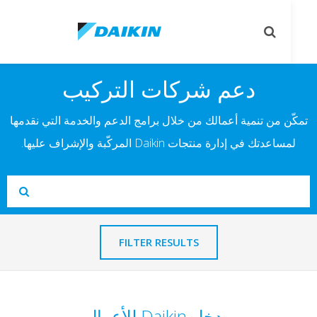
le
Toggle
on
search
دعم شركات التركيب
ن من تنمية أعمالك من خلال برامج الدعم والخدمة التي نقدمها
اعدتك في إدارة منتجات Daikin المركّبة والإشراف عليها.
Se
Submit
FILTER RESULTS
مدخل Daikin للأعمال