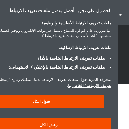
الحصول على تجربة أفضل بفضل
ملفات تعريف الارتباط
ل دايكن
ملفات تعريف الارتباط الأساسية والوظيفية:
إنها ضرورية، على التوالي، للسماح بالتنقل عبر موقعنا الإلكتروني وتوفير الخدمات التي
ستطلبها ("الحد الأدنى من ملفات تعريف الارتباط").
حقوق النشر © دايكن
سياسة حماية البيانات
إشعار ملفات تعريف الارتباط
إشعار قانوني
ملفات تعريف الارتباط الإضافية:
أخلاقيات الشركة
ملفات تعريف الارتباط الخاصة بالأداء:
ملفات تعريف الارتباط الخاصة بالإعلان / الاستهداف:
لمعرفة المزيد حول ملفات تعريف الارتباط لدينا، يمكنك زيارة "إشعار ملفا
تعريف الارتباط" الخاص بنا
.
قبول الكل
رفض الكل