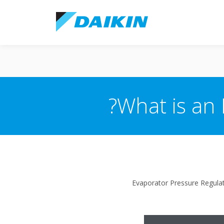
What is an 
Evaporator Pressure Regulat