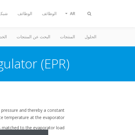
AR
الوظائف
الوظائف
شبكة 
Toggle
search
الحلول
المنتجات
البحث عن المنتجات
الخد
ulator (EPR)?
g pressure and thereby a constant
ce temperature at the evaporator.
 is matched to the evaporator load.