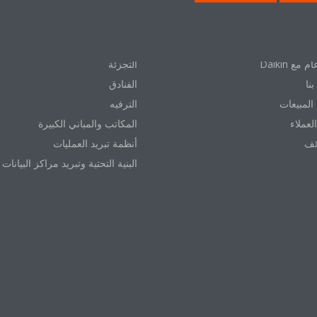
شركة
لمنزلك
التجزئة
نا
الفنادق
المبيعات
الترفيه
العملاء
المكاتب والمباني الكبيرة
ئف
أنظمة تبريد العمليات
البنية التحتية وتبريد مراكز البيانات