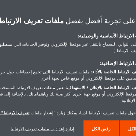
على تجربة أفضل بفضل
ملفات تعريف الارتباط
لارتباط الأساسية والوظيفية:
تحتاج مساعدة
ى التوالي، للسماح بالتنقل عبر موقعنا الإلكتروني وتوفير الخدمات التي ستطلبها 
 الارتباط").
لارتباط الإضافية:
اتصل بنا
 الارتباط الخاصة بالأداء:
ملفات تعريف الارتباط التي تجمع إحصاءات حول حرك
مين على موقعنا الإلكتروني أو موقع خاص بجهة أخرى
 الارتباط الخاصة بالإعلان / الاستهداف:
تعتبر ملفات تعريف الارتباط المستخدم
موقعنا الإلكتروني أو موقع جهة أخرى أكثر صلة بك وباهتماماتك، بالإضافة إلى ق
لإعلانية
حول ملفات تعريف الارتباط لدينا، يمكنك زيارة "إشعار ملفات
تعريف الارتباط" ا
لكل
رفض الكل
إدارة إعدادات ملفات تعريف الارتباط
 دايكن
حلول