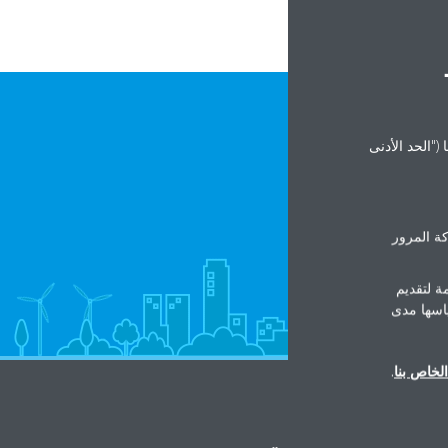
("الحد الأدنى
ة المرور
ة لتقديم
ياسها مدى
لخاص بنا
.
المنتجات