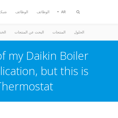
AR
الوظائف
الوظائف
شبكة 
Toggle
search
الحلول
المنتجات
البحث عن المنتجات
الخد
f my Daikin Boiler
cation, but this is
Thermostat.