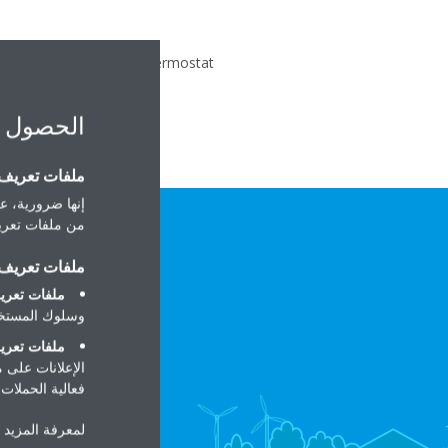
nized with the Daikin Thermostat.
الحصول 
ملفات تعريف ا
إنها ضرورية، عل
من ملفات تعريف
ملفات تعريف ا
ملفات تعريف
وسلوك المستخد
ملفات تعريف
الإعلانات على 
فعالية الحملات ا
لمعرفة المزيد 