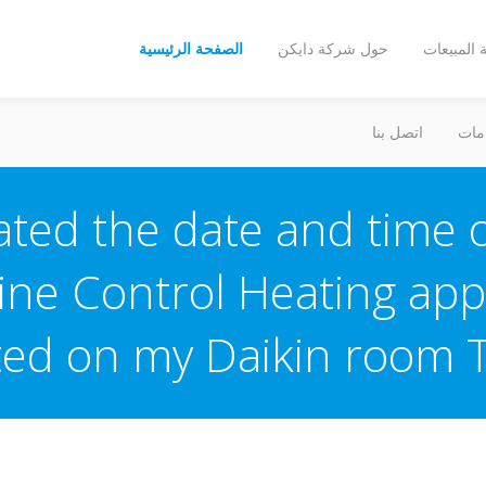
المبيعات
حول شركة دايكن
الصفحة الرئيسية
مات
اتصل بنا
ated the date and time o
ine Control Heating appli
cted on my Daikin room 