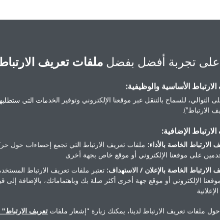
 to 3 minutes before the date and time of your smartphone is synchro
على تجربة أفضل بفضل
ملفات تعريف الارتباط
لارتباط الأساسية والوظيفية:
ى التوالي، للسماح بالتنقل عبر موقعنا الإلكتروني وتوفير الخدمات التي ستطلبها 
 الارتباط").
تحتاج مساعدة
لارتباط الإضافية:
 الارتباط الخاصة بالأداء:
ملفات تعريف الارتباط التي تجمع إحصاءات حول حرك
مين على موقعنا الإلكتروني أو موقع خاص بجهة أخرى
اتصل بنا
 الارتباط الخاصة بالإعلان / الاستهداف:
تعتبر ملفات تعريف الارتباط المستخدم
موقعنا الإلكتروني أو موقع جهة أخرى أكثر صلة بك وباهتماماتك، بالإضافة إلى ق
لإعلانية
حول ملفات تعريف الارتباط لدينا، يمكنك زيارة "إشعار ملفات
تعريف الارتباط" ا