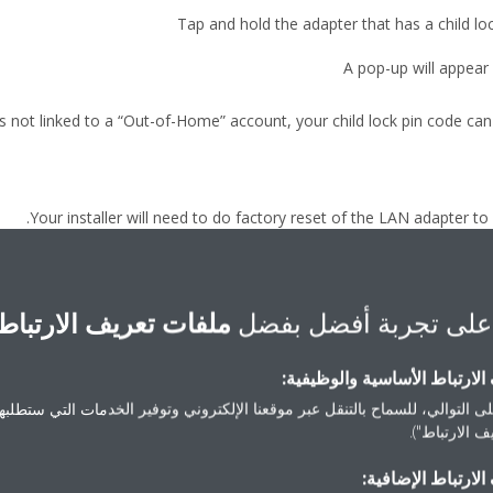
Tap and hold the adapter that has a child l
A pop-up will appear 
s not linked to a “Out-of-Home” account, your child lock pin code can 
Your installer will need to do factory reset of the LAN adapter to
Caution: factory resetting the L
على تجربة أفضل بفضل
ملفات تعريف الارتباط
Home network 
لارتباط الأساسية والوظيفية:
ى التوالي، للسماح بالتنقل عبر موقعنا الإلكتروني وتوفير الخدمات التي ستطلبها 
 الارتباط").
لارتباط الإضافية:
Your Out-of-Home link between the ad