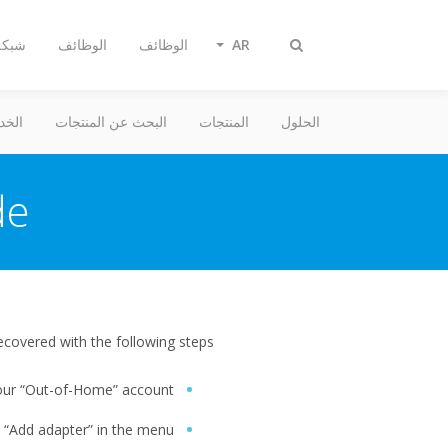
AR
الوظائف
الوظائف
شبكة 
Toggle
search
الحلول
المنتجات
البحث عن المنتجات
الخد
e.
ecovered with the following steps:
your “Out-of-Home” account
 “Add adapter” in the menu