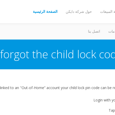
المبيعات
حول شركة دايكن
الصفحة الرئيسية
مات
اتصل بنا
 forgot the child lock cod
 linked to an "Out-of-Home” account your child lock pin code can be r
Login with 
Tap