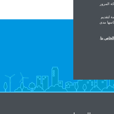
ة المرور
ة لتقديم
ياسها مدى
لخاص بنا
.