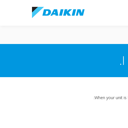
I
When your unit is