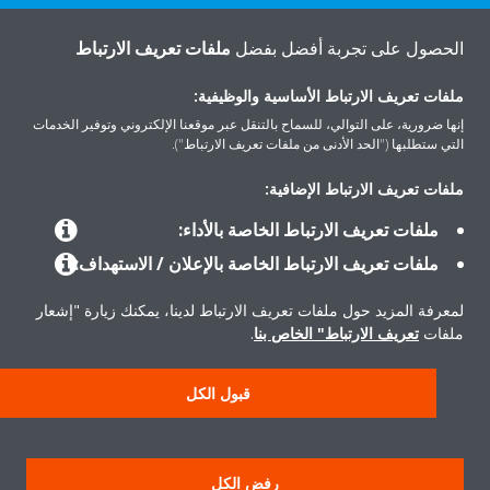
اتصل بنا
الحصول على تجربة أفضل بفضل
ملفات تعريف الارتباط
ملفات تعريف الارتباط الأساسية والوظيفية:
إنها ضرورية، على التوالي، للسماح بالتنقل عبر موقعنا الإلكتروني وتوفير الخدمات
التي ستطلبها ("الحد الأدنى من ملفات تعريف الارتباط").
المنتجات
ملفات تعريف الارتباط الإضافية:
ملفات تعريف الارتباط الخاصة بالأداء:
حلول
ملفات تعريف الارتباط الخاصة بالإعلان / الاستهداف:
لمعرفة المزيد حول ملفات تعريف الارتباط لدينا، يمكنك زيارة "إشعار
حول دايكن
ملفات
تعريف الارتباط" الخاص بنا
.
قبول الكل
حقوق النشر © دايكن
سياسة حماية البيانات
إشعار ملفات تعريف الارتباط
إشعار قانوني
رفض الكل
أخلاقيات الشركة