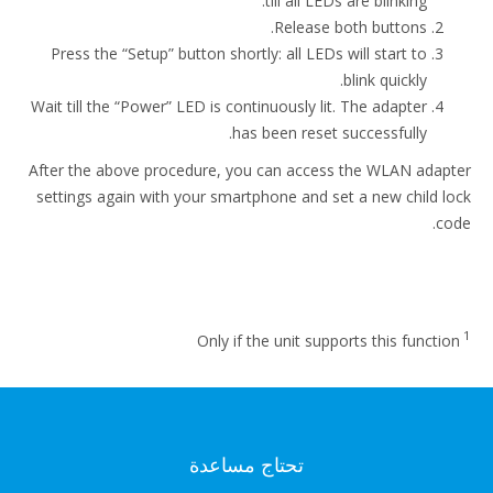
till all LEDs are blinking.
Release both buttons.
Press the “Setup” button shortly: all LEDs will start to
blink quickly.
Wait till the “Power” LED is continuously lit. The adapter
has been reset successfully.
After the above procedure, you can access the WLAN adapter
settings again with your smartphone and set a new child lock
code.
1
Only if the unit supports this function
تحتاج مساعدة