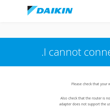
I cannot conn
Please check that your 
Also check that the router is n
adapter does not support the use