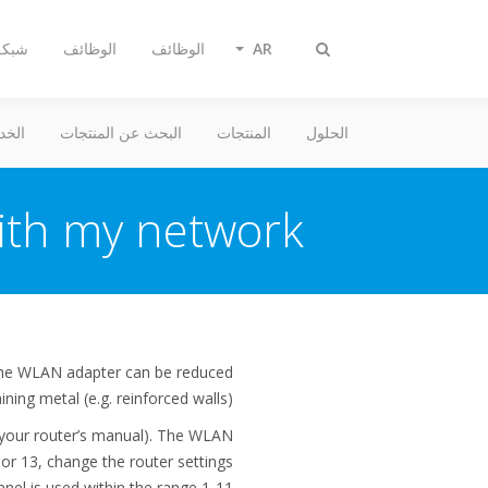
AR
الوظائف
الوظائف
شبكة 
Toggle
search
الحلول
المنتجات
البحث عن المنتجات
الخد
th my network.
 the WLAN adapter can be reduced
ining metal (e.g. reinforced walls).
f. your router’s manual). The WLAN
 or 13, change the router settings
nel is used within the range 1-11.