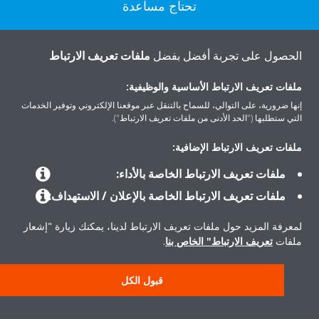
تحتاج مساعدة
اتصل بنا
الحصول على تجربة أفضل بفضل
ملفات تعريف الارتباط
ملفات تعريف الارتباط الأساسية والوظيفية:
إنها ضرورية، على التوالي، للسماح بالتنقل عبر موقعنا الإلكتروني وتوفير الخدمات
التي ستطلبها ("الحد الأدنى من ملفات تعريف الارتباط").
المنتجات
ملفات تعريف الارتباط الإضافية:
ملفات تعريف الارتباط الخاصة بالأداء:
حلول
ملفات تعريف الارتباط الخاصة بالإعلان / الاستهداف:
لمعرفة المزيد حول ملفات تعريف الارتباط لدينا، يمكنك زيارة "إشعار
حول دايكن
ملفات
تعريف الارتباط" الخاص بنا
.
قبول الكل
حقوق النشر © دايكن