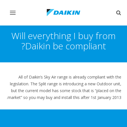
Toggle
Toggle
vigation
search
Will everything I buy from
Daikin be compliant?
All of Daikin’s Sky Air range is already compliant with the
legislation. The Split range is introducing a new Outdoor unit,
but the current model has some stock that is “placed on the
market” so you may buy and install this after 1st January 2013.