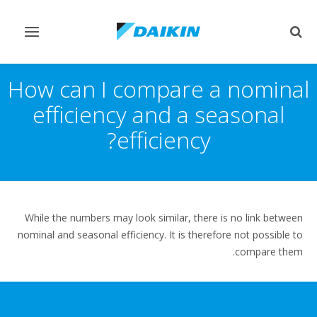
Toggle
Toggle
vigation
search
How can I compare a nominal
efficiency and a seasonal
efficiency?
While the numbers may look similar, there is no link between
nominal and seasonal efficiency. It is therefore not possible to
compare them.