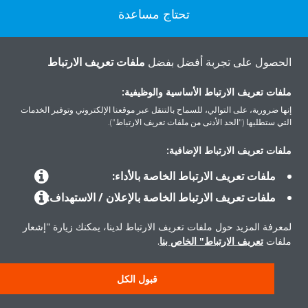
تحتاج مساعدة
اتصل بنا
الحصول على تجربة أفضل بفضل
ملفات تعريف الارتباط
ملفات تعريف الارتباط الأساسية والوظيفية:
إنها ضرورية، على التوالي، للسماح بالتنقل عبر موقعنا الإلكتروني وتوفير الخدمات
التي ستطلبها ("الحد الأدنى من ملفات تعريف الارتباط").
المنتجات
ملفات تعريف الارتباط الإضافية:
ملفات تعريف الارتباط الخاصة بالأداء:
حلول
ملفات تعريف الارتباط الخاصة بالإعلان / الاستهداف:
لمعرفة المزيد حول ملفات تعريف الارتباط لدينا، يمكنك زيارة "إشعار
حول دايكن
ملفات
تعريف الارتباط" الخاص بنا
.
قبول الكل
حقوق النشر © دايكن