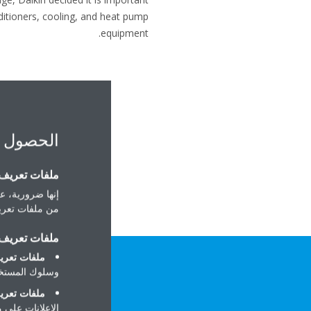
ditioners, cooling, and heat pump
equipment.
الحصول 
ملفات تعريف ا
إنها ضرورية، عل
من ملفات تعريف
ملفات تعريف ا
ملفات تعريف
وسلوك المستخد
ملفات تعريف
الإعلانات على 