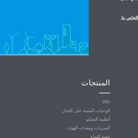
لخاص بنا
.
المنتجات
VRV
الوحدات المثبتة على الجدار
أنظمة التحكم
المبردات ومعدات الهواء
تنقية الهواء