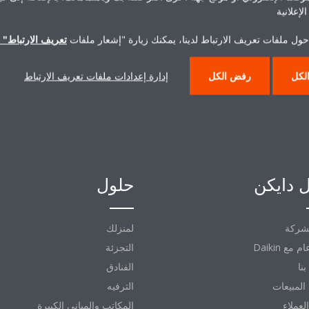
لإعلانية
اتصل بنا
حول ملفات تعريف الارتباط لدينا، يمكنك زيارة "إشعار ملفات
تعريف الارتباط" ا
لكل
رفض الكل
إدارة إعدادات ملفات تعريف الارتباط
 دايكن
حلول
شركة
لمنزلك
التجزئة
نا
الفنادق
المبيعات
الترفيه
العملاء
المكاتب والمباني الكبيرة