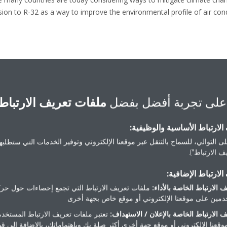
ion to R-32 as a way to improve the environmental profile of air con
على تجربة أفضل بفضل
ملفات تعريف الارتباط
لارتباط الأساسية والوظيفية:
ى التوالي، للسماح بالتنقل عبر موقعنا الإلكتروني وتوفير الخدمات التي ستطلبها 
 الارتباط").
لارتباط الإضافية:
 الارتباط الخاصة بالأداء:
ملفات تعريف الارتباط التي تجمع إحصاءات حول حرك
مين على موقعنا الإلكتروني أو موقع خاص بجهة أخرى
تحتاج مساعدة
 الارتباط الخاصة بالإعلان / الاستهداف:
تعتبر ملفات تعريف الارتباط المستخدم
موقعنا الإلكتروني أو موقع جهة أخرى أكثر صلة بك وباهتماماتك، بالإضافة إلى ق