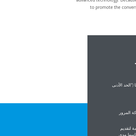
to promote the convers
("الحد الأدنى
ة المرور
ة لتقديم
ياسها مدى